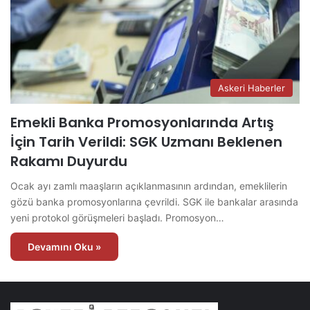
Askeri Haberler
Emekli Banka Promosyonlarında Artış
İçin Tarih Verildi: SGK Uzmanı Beklenen
Rakamı Duyurdu
Ocak ayı zamlı maaşların açıklanmasının ardından, emeklilerin
gözü banka promosyonlarına çevrildi. SGK ile bankalar arasında
yeni protokol görüşmeleri başladı. Promosyon…
Devamını Oku »