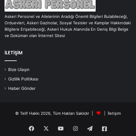
Askeri Personel ve Ailelerinin Aradığı Önemli Bilgileri Bulabileceği,
Orduevleri, Askeri Gazinolar, Sosyal Tesisler ve Kamplar Hakkındaki
Bilgilere Erişebileceği, Askeri Hukuk Alanında En Geniş Bilgi Belge
ve Doküman olan İnternet Sitesi
İLETİŞİM
Bize Ulaşın
Gizlilik Politikası
Haber Gönder
© Telif Hakkı 2026, Tüm Hakları Saklıdır |
|
İletişim
Facebook
X
YouTube
Instagram
Telegram
Askeri