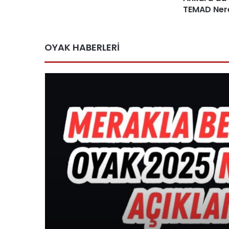
TEMAD Ner
OYAK HABERLERİ