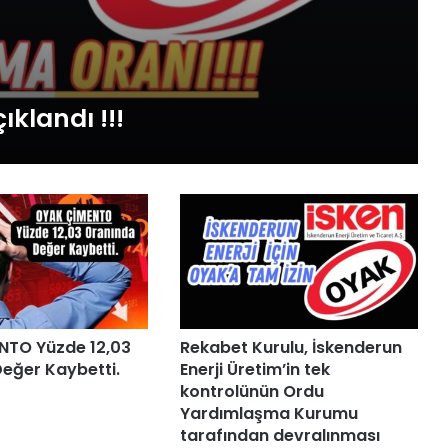
klandı !!!
NTO Yüzde 12,03
Rekabet Kurulu, İskenderun
eğer Kaybetti.
Enerji Üretim’in tek
kontrolünün Ordu
Yardımlaşma Kurumu
tarafından devralınması