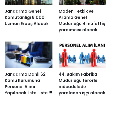
Jandarma Genel
Maden Tetkik ve
Komutanlığı 8.000
Arama Genel
Uzman Erbaş Alacak
Müdürlüğü 4 müfettiş
yardımcısı alacak
Jandarma Dahil 62
44. Bakım Fabrika
Kamu Kurumuna
Müdürlüğü terörle
Personel Alımı
mücadelede
Yapılacak. İste Liste !!!
yaralanan işçi alacak