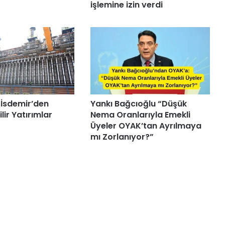
işlemine izin verdi
 İsdemir’den
Yankı Bağcıoğlu “Düşük
lir Yatırımlar
Nema Oranlarıyla Emekli
Üyeler OYAK’tan Ayrılmaya
mı Zorlanıyor?”