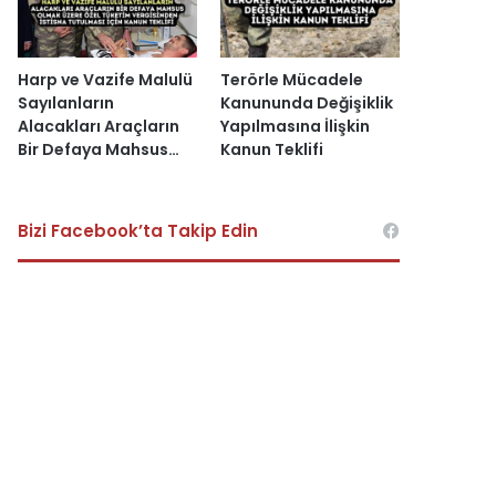
Harp ve Vazife Malulü
Terörle Mücadele
Sayılanların
Kanununda Değişiklik
Alacakları Araçların
Yapılmasına İlişkin
Bir Defaya Mahsus…
Kanun Teklifi
Bizi Facebook’ta Takip Edin