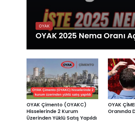
OYAK
OYAK 2025 Nema Oranı Açı
OYAK Çimento (OYAKC)
OYAK ÇİME
Hisselerinde 2 Kurum
Oranında D
Üzerinden Yüklü Satış Yapıldı