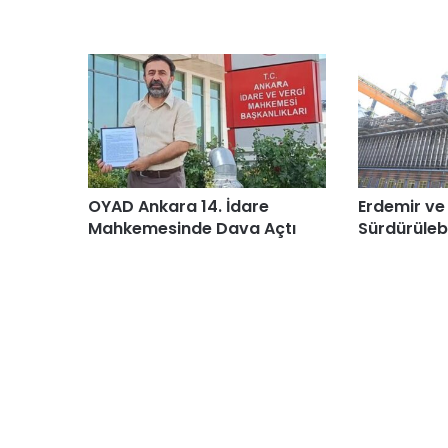
OYAD Ankara 14. İdare
Erdemir ve
Mahkemesinde Dava Açtı
Sürdürülebi