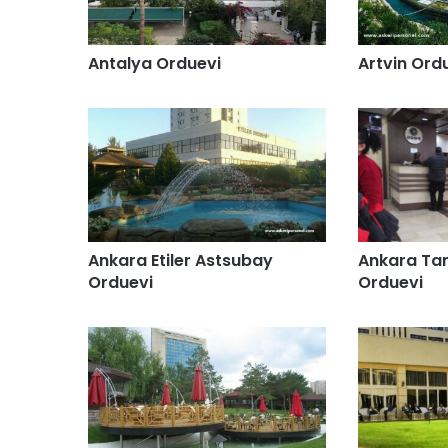
Antalya Orduevi
Artvin Ord
Ankara Etiler Astsubay
Ankara Ta
Orduevi
Orduevi