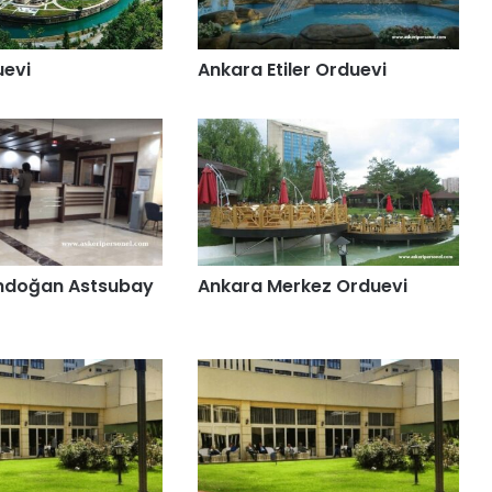
uevi
Ankara Etiler Orduevi
ndoğan Astsubay
Ankara Merkez Orduevi