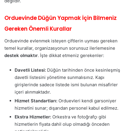
değildir.
Orduevinde Düğün Yapmak İçin Bilmeniz
Gereken Önemli Kurallar
Orduevinde evlenmek isteyen çiftlerin uyması gereken
temel kurallar, organizasyonun sorunsuz ilerlemesine
destek olmaktır
. İşte dikkat etmeniz gerekenler:
Davetli Listesi:
Düğün tarihinden önce kesinleşmiş
davetli listesini yönetime sunmalısınız. Kapı
girişlerinde sadece listede ismi bulunan misafirler
içeri alınmaktadır.
Hizmet Standartları:
Orduevleri kendi garsoniyer
hizmetini sunar; dışarıdan personel kabul edilmez.
Ekstra Hizmetler:
Orkestra ve fotoğrafçı gibi
hizmetlerin fiyata dahil olup olmadığı önceden