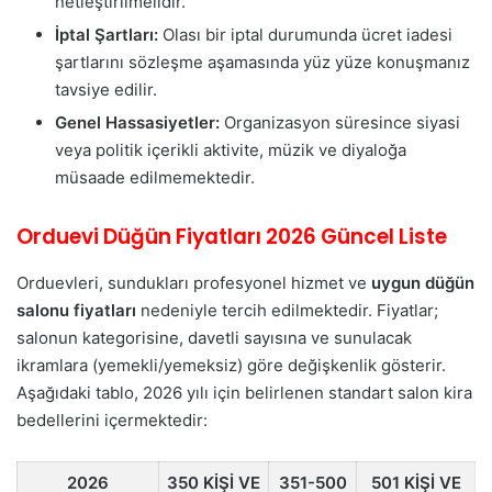
netleştirilmelidir.
İptal Şartları:
Olası bir iptal durumunda ücret iadesi
şartlarını sözleşme aşamasında yüz yüze konuşmanız
tavsiye edilir.
Genel Hassasiyetler:
Organizasyon süresince siyasi
veya politik içerikli aktivite, müzik ve diyaloğa
müsaade edilmemektedir.
Orduevi Düğün Fiyatları 2026 Güncel Liste
Orduevleri, sundukları profesyonel hizmet ve
uygun düğün
salonu fiyatları
nedeniyle tercih edilmektedir. Fiyatlar;
salonun kategorisine, davetli sayısına ve sunulacak
ikramlara (yemekli/yemeksiz) göre değişkenlik gösterir.
Aşağıdaki tablo, 2026 yılı için belirlenen standart salon kira
bedellerini içermektedir:
2026
350 KİŞİ VE
351-500
501 KİŞİ VE