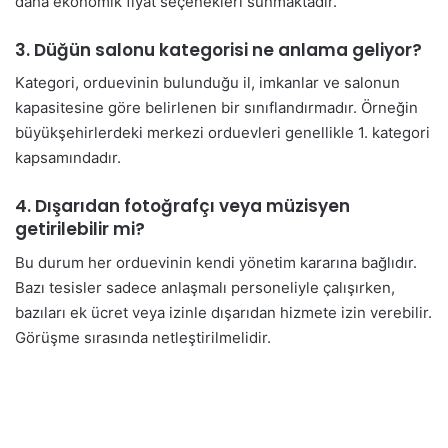
daha ekonomik fiyat seçenekleri sunmaktadır.
3. Düğün salonu kategorisi ne anlama geliyor?
Kategori, orduevinin bulunduğu il, imkanlar ve salonun
kapasitesine göre belirlenen bir sınıflandırmadır. Örneğin
büyükşehirlerdeki merkezi orduevleri genellikle 1. kategori
kapsamındadır.
4. Dışarıdan fotoğrafçı veya müzisyen
getirilebilir mi?
Bu durum her orduevinin kendi yönetim kararına bağlıdır.
Bazı tesisler sadece anlaşmalı personeliyle çalışırken,
bazıları ek ücret veya izinle dışarıdan hizmete izin verebilir.
Görüşme sırasında netleştirilmelidir.