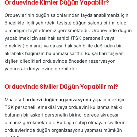
Orduevinde Kimler Düğün Yapabilir?
Orduevlerinin düğün salonlarından faydalanabilmeniz için
öncelikle ilgili şehirdeki tesiste düğün salonu birimi olup
olmadığını teyit etmeniz gerekmektedir. Orduevinde düğün
yapabilmek için asıl hak sahibi (TSK personeli veya
emeklisi) olmanız ya da asıl hak sahibi ile doğrudan bir
akrabalık bağınızın bulunması şarttır. Bu şartları taşıyan
kişiler, diledikleri orduevinde önceden rezervasyon
yaptırarak dünya evine girebilirler.
Orduevinde Siviller Düğün Yapabilir mi?
Maalesef
orduevi düğün organizasyonu
yapabilmek için
TSK personeli, emeklisi veya orduevini kullanma hakkı
bulunan bir askeri personelin birinci derece akrabası
olmanız gerekmektedir. Bu bağa sahip olmayan sivillerin
orduevlerinde düğün organizasyonu yapması mümkün