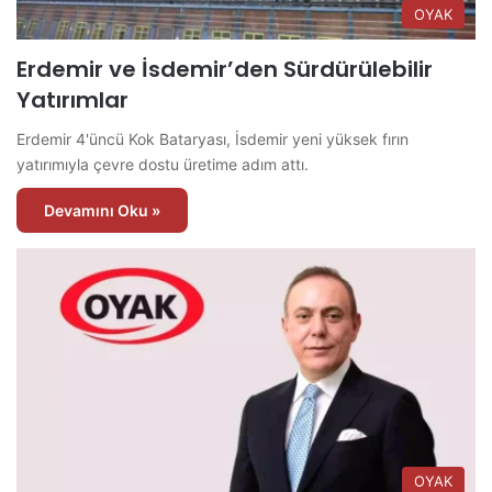
OYAK
Erdemir ve İsdemir’den Sürdürülebilir
Yatırımlar
Erdemir 4'üncü Kok Bataryası, İsdemir yeni yüksek fırın
yatırımıyla çevre dostu üretime adım attı.
Devamını Oku »
OYAK