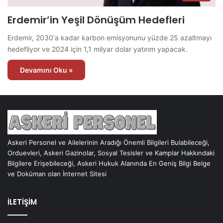
Erdemir’in Yeşil Dönüşüm Hedefleri
Erdemir, 2030'a kadar karbon emisyonunu yüzde 25 azaltmayı
hedefliyor ve 2024 için 1,1 milyar dolar yatırım yapacak.
Devamını Oku »
Askeri Personel ve Ailelerinin Aradığı Önemli Bilgileri Bulabileceği,
Orduevleri, Askeri Gazinolar, Sosyal Tesisler ve Kamplar Hakkındaki
Bilgilere Erişebileceği, Askeri Hukuk Alanında En Geniş Bilgi Belge
ve Doküman olan İnternet Sitesi
İLETİŞİM