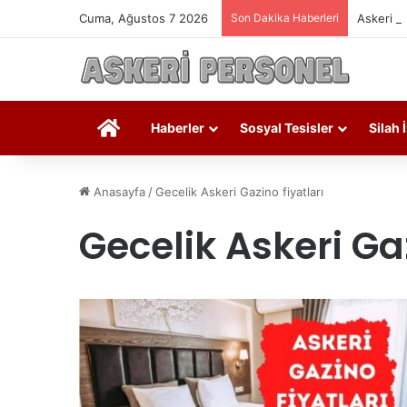
Cuma, Ağustos 7 2026
Son Dakika Haberleri
Askeri P
Askeri Personel
Haberler
Sosyal Tesisler
Silah 
Anasayfa
/
Gecelik Askeri Gazino fiyatları
Gecelik Askeri Gaz