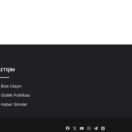
LETİŞİM
Bize Ulaşın
Gizlilik Politikası
Haber Gönder
Facebook
X
YouTube
Instagram
Telegram
Askeri