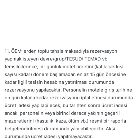
11. ÖEM’lerden toplu tahsis maksadıyla rezervasyon
yapmak isteyen devre/grup/TESUD/ TEMAD vb.
temsilcilerince, bir günlük motel ücretini (katılacak kişi
sayısı kadar) dönem başlamadan en az 15 gün öncesine
kadar ilgili tesisin hesabına yatırılması durumunda
rezervasyonu yapılacaktır. Personelin motele giriş tarihine
on gün kalana kadar rezervasyonu iptal etmesi durumunda
ücret iadesi yapılabilecek, bu tarihten sonra ücret iadesi
ancak, personelin veya birinci derece yakının geçerli
mazeretlerini (hastalık, kaza, ölüm vb.) resmi bir raporla
belgelendirilmesi durumunda yapılabilecektir. Aksi
durumunda ücret iadesi yapılmayacaktır.