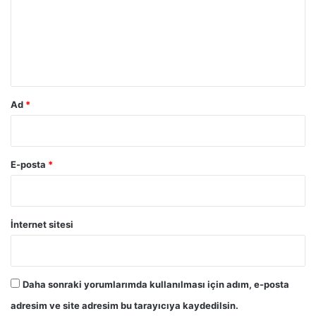
u
m
*
Ad
*
E-posta
*
İnternet sitesi
Daha sonraki yorumlarımda kullanılması için adım, e-posta
adresim ve site adresim bu tarayıcıya kaydedilsin.