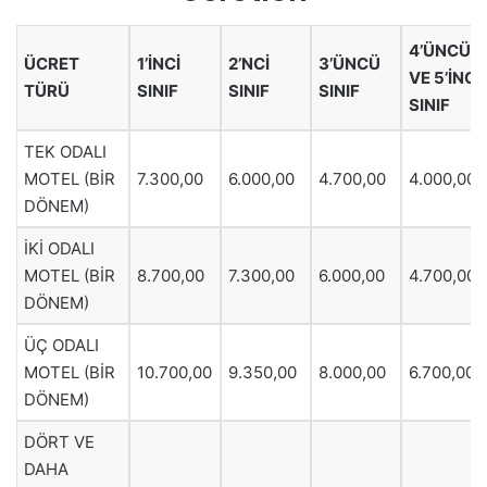
4’ÜNCÜ
ÜCRET
1’İNCİ
2’NCİ
3’ÜNCÜ
VE 5’İNCİ
TÜRÜ
SINIF
SINIF
SINIF
SINIF
TEK ODALI
MOTEL (BİR
7.300,00
6.000,00
4.700,00
4.000,00
DÖNEM)
İKİ ODALI
MOTEL (BİR
8.700,00
7.300,00
6.000,00
4.700,00
DÖNEM)
ÜÇ ODALI
MOTEL (BİR
10.700,00
9.350,00
8.000,00
6.700,00
DÖNEM)
DÖRT VE
DAHA