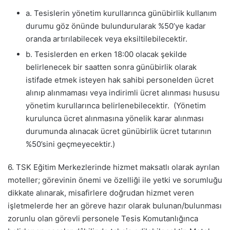
a. Tesislerin yönetim kurullarınca günübirlik kullanım
durumu göz önünde bulundurularak %50’ye kadar
oranda artırılabilecek veya eksiltilebilecektir.
b. Tesislerden en erken 18:00 olacak şekilde
belirlenecek bir saatten sonra günübirlik olarak
istifade etmek isteyen hak sahibi personelden ücret
alınıp alınmaması veya indirimli ücret alınması hususu
yönetim kurullarınca belirlenebilecektir. (Yönetim
kurulunca ücret alınmasına yönelik karar alınması
durumunda alınacak ücret günübirlik ücret tutarının
%50’sini geçmeyecektir.)
6. TSK Eğitim Merkezlerinde hizmet maksatlı olarak ayrılan
moteller; görevinin önemi ve özelliği ile yetki ve sorumluğu
dikkate alınarak, misafirlere doğrudan hizmet veren
işletmelerde her an göreve hazır olarak bulunan/bulunması
zorunlu olan görevli personele Tesis Komutanlığınca