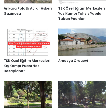
Ankara Polatlı Acıkır Askeri
TSK Özel Eğitim Merkezleri
Gazinosu
Yaz Kampı Tahsis Yapılan
Taban Puanlar
TSK Özel Eğitim Merkezleri
Amasya Orduevi
Kış Kampı Puanı Nasıl
Hesaplanır?