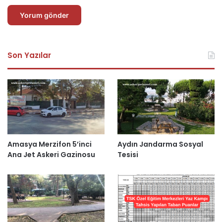
Son Yazılar
Amasya Merzifon 5’inci
Aydın Jandarma Sosyal
Ana Jet Askeri Gazinosu
Tesisi