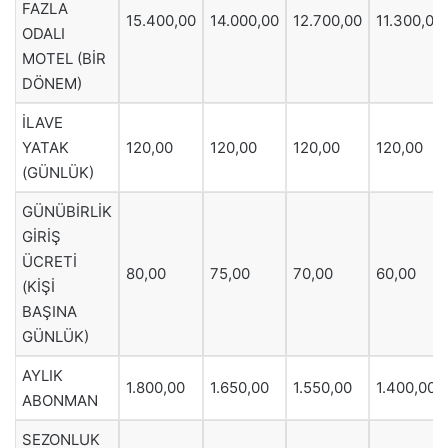
FAZLA
15.400,00
14.000,00
12.700,00
11.300,00
ODALI
MOTEL (BİR
DÖNEM)
İLAVE
YATAK
120,00
120,00
120,00
120,00
(GÜNLÜK)
GÜNÜBİRLİK
GİRİŞ
ÜCRETİ
80,00
75,00
70,00
60,00
(KİŞİ
BAŞINA
GÜNLÜK)
AYLIK
1.800,00
1.650,00
1.550,00
1.400,00
ABONMAN
SEZONLUK