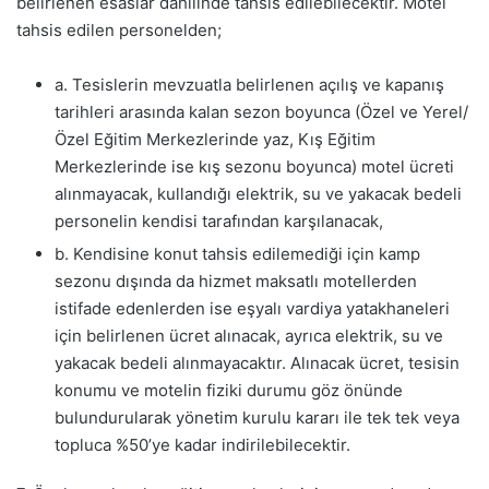
belirlenen esaslar dâhilinde tahsis edilebilecektir. Motel
tahsis edilen personelden;
a. Tesislerin mevzuatla belirlenen açılış ve kapanış
tarihleri arasında kalan sezon boyunca (Özel ve Yerel/
Özel Eğitim Merkezlerinde yaz, Kış Eğitim
Merkezlerinde ise kış sezonu boyunca) motel ücreti
alınmayacak, kullandığı elektrik, su ve yakacak bedeli
personelin kendisi tarafından karşılanacak,
b. Kendisine konut tahsis edilemediği için kamp
sezonu dışında da hizmet maksatlı motellerden
istifade edenlerden ise eşyalı vardiya yatakhaneleri
için belirlenen ücret alınacak, ayrıca elektrik, su ve
yakacak bedeli alınmayacaktır. Alınacak ücret, tesisin
konumu ve motelin fiziki durumu göz önünde
bulundurularak yönetim kurulu kararı ile tek tek veya
topluca %50’ye kadar indirilebilecektir.