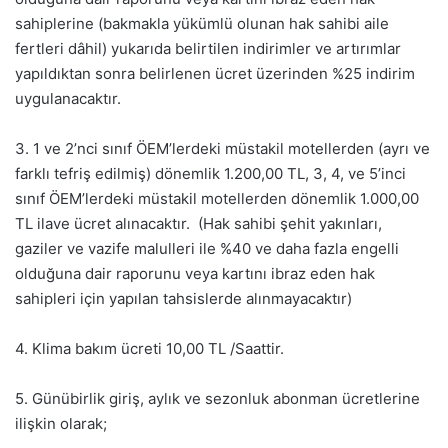
sahiplerine (bakmakla yükümlü olunan hak sahibi aile
fertleri dâhil) yukarıda belirtilen indirimler ve artırımlar
yapıldıktan sonra belirlenen ücret üzerinden %25 indirim
uygulanacaktır.
3. 1 ve 2’nci sınıf ÖEM’lerdeki müstakil motellerden (ayrı ve
farklı tefriş edilmiş) dönemlik 1.200,00 TL, 3, 4, ve 5’inci
sınıf ÖEM’lerdeki müstakil motellerden dönemlik 1.000,00
TL ilave ücret alınacaktır. (Hak sahibi şehit yakınları,
gaziler ve vazife malulleri ile %40 ve daha fazla engelli
olduğuna dair raporunu veya kartını ibraz eden hak
sahipleri için yapılan tahsislerde alınmayacaktır)
4. Klima bakım ücreti 10,00 TL /Saattir.
5. Günübirlik giriş, aylık ve sezonluk abonman ücretlerine
ilişkin olarak;