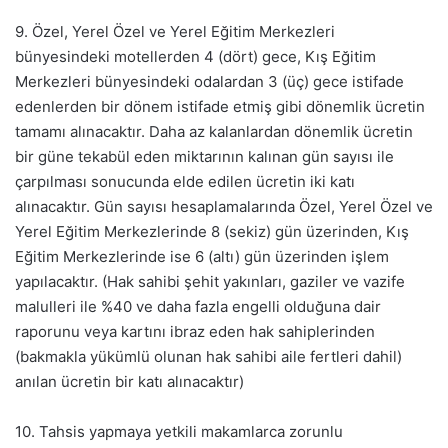
9. Özel, Yerel Özel ve Yerel Eğitim Merkezleri
bünyesindeki motellerden 4 (dört) gece, Kış Eğitim
Merkezleri bünyesindeki odalardan 3 (üç) gece istifade
edenlerden bir dönem istifade etmiş gibi dönemlik ücretin
tamamı alınacaktır. Daha az kalanlardan dönemlik ücretin
bir güne tekabül eden miktarının kalınan gün sayısı ile
çarpılması sonucunda elde edilen ücretin iki katı
alınacaktır. Gün sayısı hesaplamalarında Özel, Yerel Özel ve
Yerel Eğitim Merkezlerinde 8 (sekiz) gün üzerinden, Kış
Eğitim Merkezlerinde ise 6 (altı) gün üzerinden işlem
yapılacaktır. (Hak sahibi şehit yakınları, gaziler ve vazife
malulleri ile %40 ve daha fazla engelli olduğuna dair
raporunu veya kartını ibraz eden hak sahiplerinden
(bakmakla yükümlü olunan hak sahibi aile fertleri dahil)
anılan ücretin bir katı alınacaktır)
10. Tahsis yapmaya yetkili makamlarca zorunlu