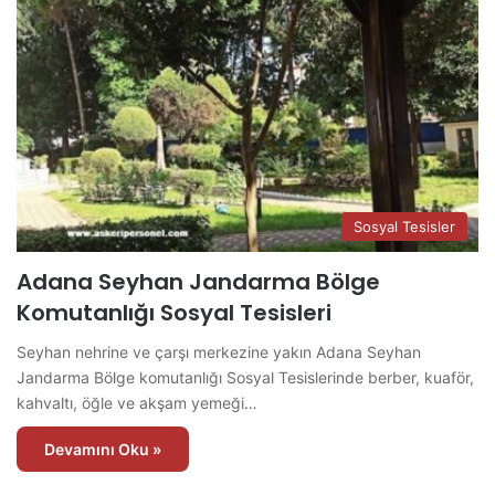
Sosyal Tesisler
Adana Seyhan Jandarma Bölge
Komutanlığı Sosyal Tesisleri
Seyhan nehrine ve çarşı merkezine yakın Adana Seyhan
Jandarma Bölge komutanlığı Sosyal Tesislerinde berber, kuaför,
kahvaltı, öğle ve akşam yemeği…
Devamını Oku »