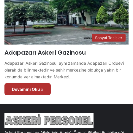
Sosyal Tesisler
Adapazarı Askeri Gazinosu
Adapazarı Askeri Gazinosu, aynı zamanda Adapazarı Orduevi
olarak da bilinmektedir ve şehir merkezine oldukça yakın bir
konumda yer almaktadır. Merkezi…
Devamını Oku »
Askeri Personel ve Ailelerinin Aradığı Önemli Bilgileri Bulabileceği,