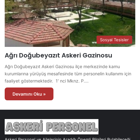
Sosyal Tesisler
Ağrı Doğubeyazıt Askeri Gazinosu
Ağrı Doğubeyazıt Askeri Gazinosu ilçe merkezinde kamu
kurumlarına yürüyüş mesafesinde tüm personelin kullanımı için
faaliyet göstermektedir. 1′ nci Mknz. P.…
Devamını Oku »
Askeri Personel ve Ailelerinin Aradığı Önemli Bilgileri Bulabileceği,