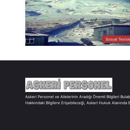
Sosyal Tesisl
Askeri Personel ve Ailelerinin Aradığı Önemli Bilgileri Bula
Hakkındaki Bilgilere Erişebileceği, Askeri Hukuk Alanında 