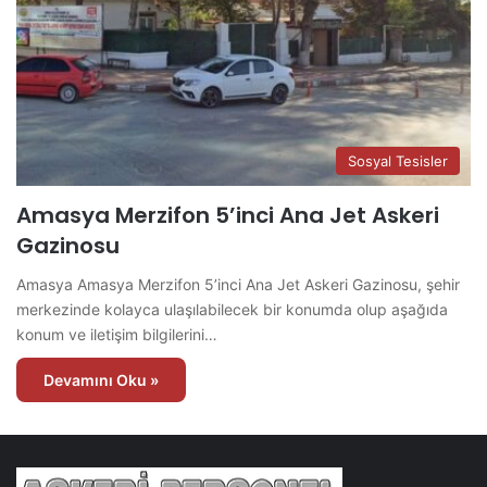
Sosyal Tesisler
Amasya Merzifon 5’inci Ana Jet Askeri
Gazinosu
Amasya Amasya Merzifon 5’inci Ana Jet Askeri Gazinosu, şehir
merkezinde kolayca ulaşılabilecek bir konumda olup aşağıda
konum ve iletişim bilgilerini…
Devamını Oku »