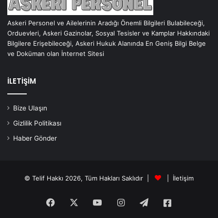
Askeri Personel ve Ailelerinin Aradığı Önemli Bilgileri Bulabileceği,
Orduevleri, Askeri Gazinolar, Sosyal Tesisler ve Kamplar Hakkındaki
Bilgilere Erişebileceği, Askeri Hukuk Alanında En Geniş Bilgi Belge
ve Doküman olan İnternet Sitesi
İLETİŞİM
Bize Ulaşın
Gizlilik Politikası
Haber Gönder
© Telif Hakkı 2026, Tüm Hakları Saklıdır |
|
İletişim
Facebook
X
YouTube
Instagram
Telegram
Askeri