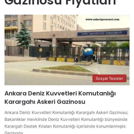
Gazinosu Fiyatları
Sosyal Tesisler
Ankara Deniz Kuvvetleri Komutanlığı
Karargahı Askeri Gazinosu
Ankara Deniz Kuvvetleri Komutanlığı Karargahı Askeri Gazinosu;
Bakanlıklar mevkiinde Deniz Kuvvetleri Komutanlığı bünyesinde
Karargah Destek Kıtaları Komutanlığı içerisinde konumlanmıştır.
Gazinoda…