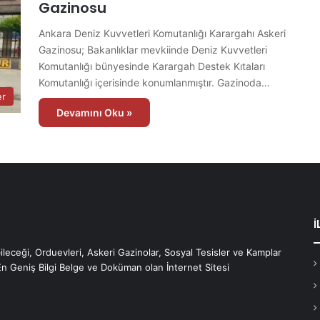
Gazinosu
Ankara Deniz Kuvvetleri Komutanlığı Karargahı Askeri
Gazinosu; Bakanlıklar mevkiinde Deniz Kuvvetleri
Komutanlığı bünyesinde Karargah Destek Kıtaları
Komutanlığı içerisinde konumlanmıştır. Gazinoda…
er
Devamını Oku »
İ
bileceği, Orduevleri, Askeri Gazinolar, Sosyal Tesisler ve Kamplar
En Geniş Bilgi Belge ve Doküman olan İnternet Sitesi