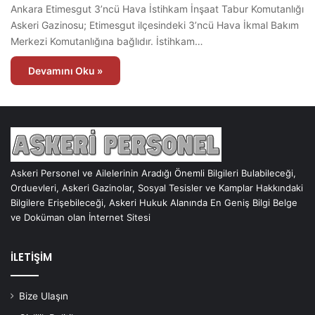
Ankara Etimesgut 3’ncü Hava İstihkam İnşaat Tabur Komutanlığı
Askeri Gazinosu; Etimesgut ilçesindeki 3’ncü Hava İkmal Bakım
Merkezi Komutanlığına bağlıdır. İstihkam…
Devamını Oku »
Askeri Personel ve Ailelerinin Aradığı Önemli Bilgileri Bulabileceği,
Orduevleri, Askeri Gazinolar, Sosyal Tesisler ve Kamplar Hakkındaki
Bilgilere Erişebileceği, Askeri Hukuk Alanında En Geniş Bilgi Belge
ve Doküman olan İnternet Sitesi
İLETİŞİM
Bize Ulaşın