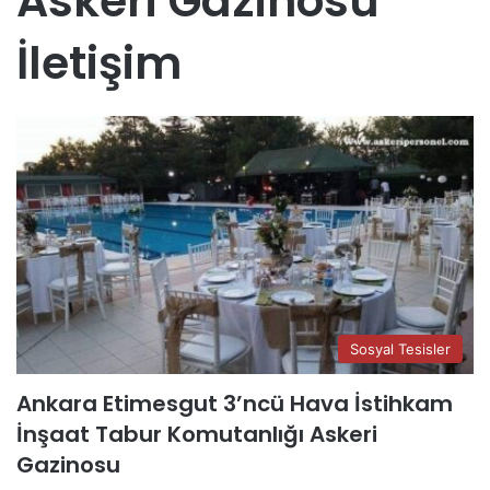
Askeri Gazinosu
İletişim
Sosyal Tesisler
Ankara Etimesgut 3’ncü Hava İstihkam
İnşaat Tabur Komutanlığı Askeri
Gazinosu