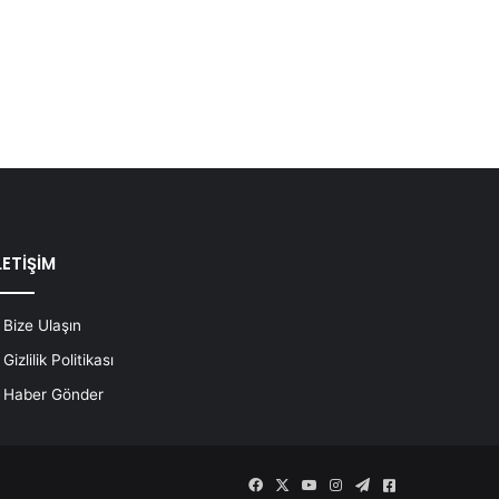
LETİŞİM
Bize Ulaşın
Gizlilik Politikası
Haber Gönder
Facebook
X
YouTube
Instagram
Telegram
Askeri