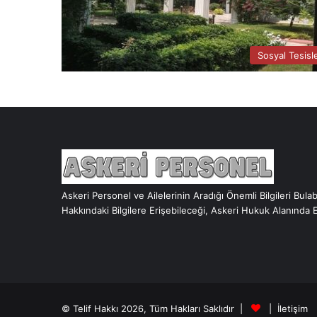
Sosyal Tesisl
Askeri Personel ve Ailelerinin Aradığı Önemli Bilgileri Bula
Hakkındaki Bilgilere Erişebileceği, Askeri Hukuk Alanında 
© Telif Hakkı 2026, Tüm Hakları Saklıdır |
|
İletişim