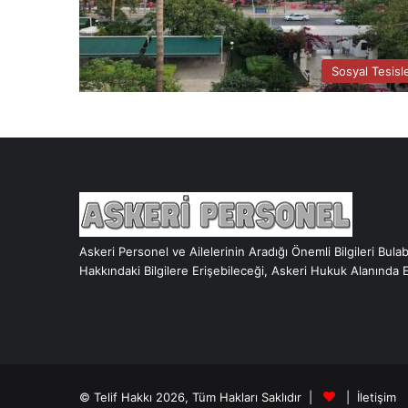
Sosyal Tesisl
Askeri Personel ve Ailelerinin Aradığı Önemli Bilgileri Bula
Hakkındaki Bilgilere Erişebileceği, Askeri Hukuk Alanında 
© Telif Hakkı 2026, Tüm Hakları Saklıdır |
|
İletişim