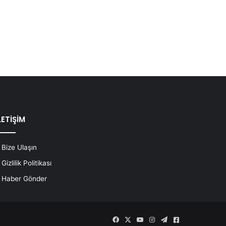
LETİŞİM
Bize Ulaşın
Gizlilik Politikası
Haber Gönder
Facebook
X
YouTube
Instagram
Telegram
Askeri