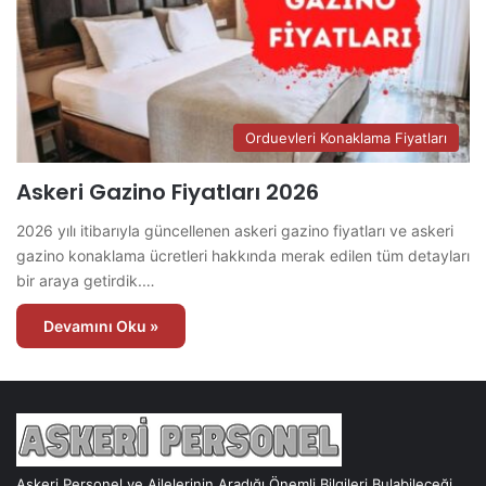
Orduevleri Konaklama Fiyatları
Askeri Gazino Fiyatları 2026
2026 yılı itibarıyla güncellenen askeri gazino fiyatları ve askeri
gazino konaklama ücretleri hakkında merak edilen tüm detayları
bir araya getirdik.…
Devamını Oku »
Askeri Personel ve Ailelerinin Aradığı Önemli Bilgileri Bulabileceği,