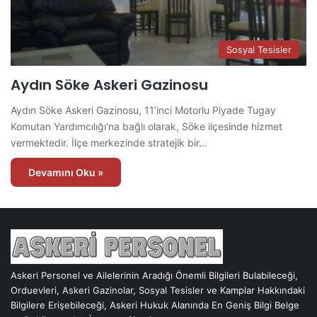
Sosyal Tesisler
Aydın Söke Askeri Gazinosu
Aydın Söke Askeri Gazinosu, 11’inci Motorlu Piyade Tugay
Komutan Yardımcılığı‘na bağlı olarak, Söke ilçesinde hizmet
vermektedir. İlçe merkezinde stratejik bir…
Devamını Oku »
Askeri Personel ve Ailelerinin Aradığı Önemli Bilgileri Bulabileceği,
Orduevleri, Askeri Gazinolar, Sosyal Tesisler ve Kamplar Hakkındaki
Bilgilere Erişebileceği, Askeri Hukuk Alanında En Geniş Bilgi Belge