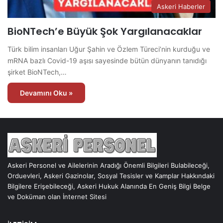
Askeri Haberler
BioNTech’e Büyük Şok Yargılanacaklar
Türk bilim insanları Uğur Şahin ve Özlem Türeci’nin kurduğu ve
mRNA bazlı Covid-19 aşısı sayesinde bütün dünyanın tanıdığı
şirket BioNTech,…
Devamını Oku »
Askeri Personel ve Ailelerinin Aradığı Önemli Bilgileri Bulabileceği,
Orduevleri, Askeri Gazinolar, Sosyal Tesisler ve Kamplar Hakkındaki
Bilgilere Erişebileceği, Askeri Hukuk Alanında En Geniş Bilgi Belge
ve Doküman olan İnternet Sitesi