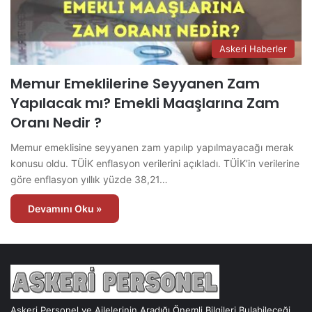
Askeri Haberler
Memur Emeklilerine Seyyanen Zam
Yapılacak mı? Emekli Maaşlarına Zam
Oranı Nedir ?
Memur emeklisine seyyanen zam yapılıp yapılmayacağı merak
konusu oldu. TÜİK enflasyon verilerini açıkladı. TÜİK’in verilerine
göre enflasyon yıllık yüzde 38,21…
Devamını Oku »
Askeri Personel ve Ailelerinin Aradığı Önemli Bilgileri Bulabileceği,