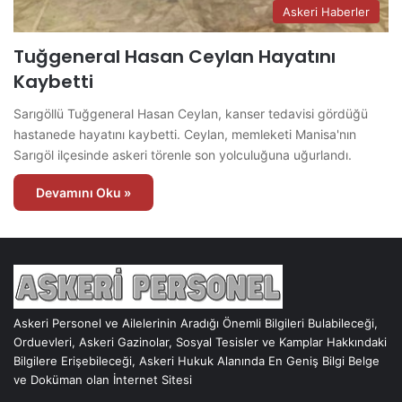
Askeri Haberler
Tuğgeneral Hasan Ceylan Hayatını
Kaybetti
Sarıgöllü Tuğgeneral Hasan Ceylan, kanser tedavisi gördüğü
hastanede hayatını kaybetti. Ceylan, memleketi Manisa'nın
Sarıgöl ilçesinde askeri törenle son yolculuğuna uğurlandı.
Devamını Oku »
Askeri Personel ve Ailelerinin Aradığı Önemli Bilgileri Bulabileceği,
Orduevleri, Askeri Gazinolar, Sosyal Tesisler ve Kamplar Hakkındaki
Bilgilere Erişebileceği, Askeri Hukuk Alanında En Geniş Bilgi Belge
ve Doküman olan İnternet Sitesi