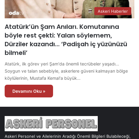
Askeri Haberler
Atatürk’ün Şam Anıları. Komutanına
böyle rest çekti: Yalan söylemem,
Dürziler kazandı… ‘Padişah iç yüzünüzü
bilmeli’
Atatürk, ilk görev yeri Şam'da önemli tecrübeler yaşadı...
Soygun ve talan sebebiyle, askerlere güveni kalmayan bölge
köylülerinin, Mustafa Kemal'a büyük…
Devamını Oku »
Askeri Personel ve Ailelerinin Aradığı Önemli Bilgileri Bulabileceği,