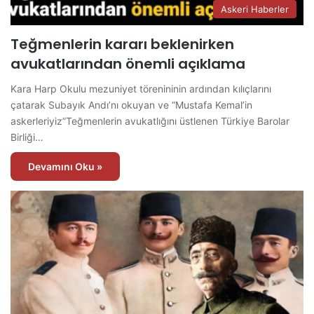
Askeri Haberler
Teğmenlerin kararı beklenirken
avukatlarından önemli açıklama
Kara Harp Okulu mezuniyet törenininin ardından kılıçlarını
çatarak Subayık Andı’nı okuyan ve “Mustafa Kemal’in
askerleriyiz”Teğmenlerin avukatlığını üstlenen Türkiye Barolar
Birliği…
Devamını Oku »