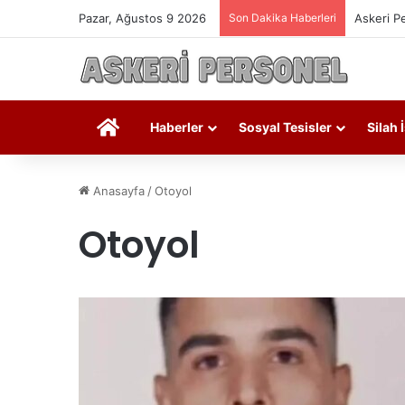
Pazar, Ağustos 9 2026
Son Dakika Haberleri
Askeri Pe
Askeri Personel
Haberler
Sosyal Tesisler
Silah 
Anasayfa
/
Otoyol
Otoyol