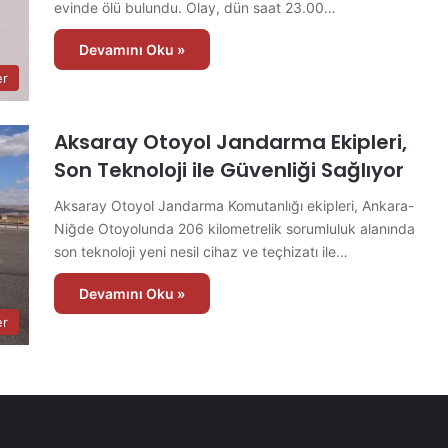
evinde ölü bulundu. Olay, dün saat 23.00…
Devamını Oku »
er
Aksaray Otoyol Jandarma Ekipleri,
Son Teknoloji ile Güvenliği Sağlıyor
Aksaray Otoyol Jandarma Komutanlığı ekipleri, Ankara-
Niğde Otoyolunda 206 kilometrelik sorumluluk alanında
son teknoloji yeni nesil cihaz ve teçhizatı ile…
Devamını Oku »
er