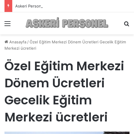
Askeri Personelin Güncel Haber ve Bilgi Sitesi.
Menü
A
Anasayfa
/
Özel Eğitim Merkezi Dönem Ücretleri Gecelik Eğitim
Merkezi ücretleri
Özel Eğitim Merkezi
Dönem Ücretleri
Gecelik Eğitim
Merkezi ücretleri