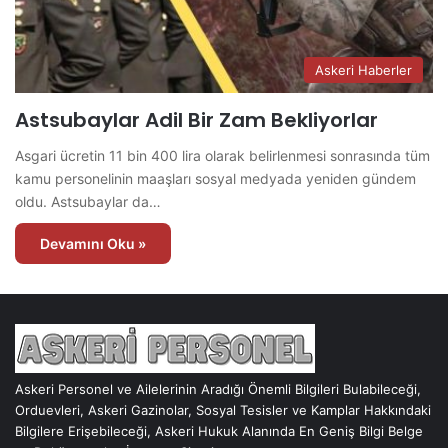
Askeri Haberler
Astsubaylar Adil Bir Zam Bekliyorlar
Asgari ücretin 11 bin 400 lira olarak belirlenmesi sonrasında tüm
kamu personelinin maaşları sosyal medyada yeniden gündem
oldu. Astsubaylar da…
Devamını Oku »
Askeri Personel ve Ailelerinin Aradığı Önemli Bilgileri Bulabileceği,
Orduevleri, Askeri Gazinolar, Sosyal Tesisler ve Kamplar Hakkındaki
Bilgilere Erişebileceği, Askeri Hukuk Alanında En Geniş Bilgi Belge