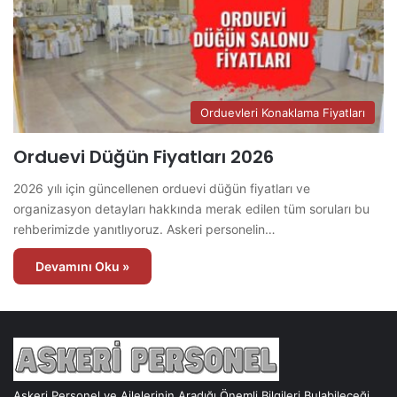
Orduevleri Konaklama Fiyatları
Orduevi Düğün Fiyatları 2026
2026 yılı için güncellenen orduevi düğün fiyatları ve
organizasyon detayları hakkında merak edilen tüm soruları bu
rehberimizde yanıtlıyoruz. Askeri personelin…
Devamını Oku »
Askeri Personel ve Ailelerinin Aradığı Önemli Bilgileri Bulabileceği,