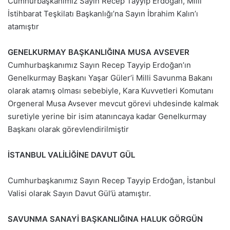
Cumhurbaşkanımız Sayın Recep Tayyip Erdoğan, Milli
İstihbarat Teşkilatı Başkanlığı’na Sayın İbrahim Kalın’ı
atamıştır
GENELKURMAY BAŞKANLIĞINA MUSA AVSEVER
Cumhurbaşkanımız Sayın Recep Tayyip Erdoğan’ın
Genelkurmay Başkanı Yaşar Güler’i Milli Savunma Bakanı
olarak atamış olması sebebiyle, Kara Kuvvetleri Komutanı
Orgeneral Musa Avsever mevcut görevi uhdesinde kalmak
suretiyle yerine bir isim atanıncaya kadar Genelkurmay
Başkanı olarak görevlendirilmiştir
İSTANBUL VALİLİĞİNE DAVUT GÜL
Cumhurbaşkanımız Sayın Recep Tayyip Erdoğan, İstanbul
Valisi olarak Sayın Davut Gül’ü atamıştır.
SAVUNMA SANAYİ BAŞKANLIĞINA HALUK GÖRGÜN