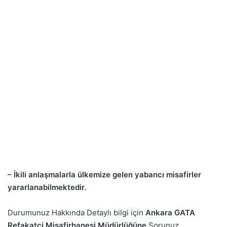
– İkili anlaşmalarla ülkemize gelen yabancı misafirler
yararlanabilmektedir.
Durumunuz Hakkında Detaylı bilgi için
Ankara GATA
Refakatçi Misafirhanesi Müdürlüğüne
Sorunuz.