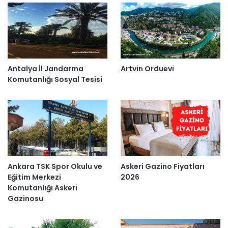
Antalya İl Jandarma
Artvin Orduevi
Komutanlığı Sosyal Tesisi
Ankara TSK Spor Okulu ve
Askeri Gazino Fiyatları
Eğitim Merkezi
2026
Komutanlığı Askeri
Gazinosu