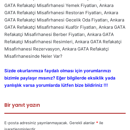
GATA Refakatçi Misafirhanesi Yemek Fiyatları, Ankara
GATA Refakatçi Misafirhanesi Restoran Fiyatları, Ankara
GATA Refakatçi Misafirhanesi Gecelik Oda Fiyatları, Ankara
GATA Refakatçi Misafirhanesi Kuaför Fiyatları, Ankara GATA
Refakatçi Misafirhanesi Berber Fiyatları, Ankara GATA
Refakatçi Misafirhanesi Resimleri, Ankara GATA Refakatçi
Misafirhanesi Rezervasyon, Ankara GATA Refakatçi
Misafirhanesinde Neler Var?
Sizde okurlarımıza faydalı olması için yorumlarınızı
bizimle paylaşır mısınız? Eğer bilgilerde eksiklik yada
yanlışlık varsa yorumlarda lütfen bize bildiriniz !!!
Bir yanıt yazın
E-posta adresiniz yayınlanmayacak.
Gerekli alanlar
*
ile
işaretlenmişlerdir