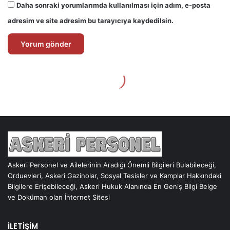
Askeri Personel ve Ailelerinin Aradığı Önemli Bilgileri Bulabileceği,
Orduevleri, Askeri Gazinolar, Sosyal Tesisler ve Kamplar Hakkındaki
Bilgilere Erişebileceği, Askeri Hukuk Alanında En Geniş Bilgi Belge
ve Doküman olan İnternet Sitesi
İLETİŞİM