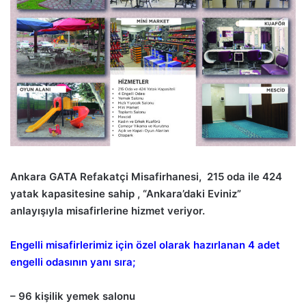
Ankara GATA Refakatçi Misafirhanesi, 215 oda ile 424
yatak kapasitesine sahip , “Ankara’daki Eviniz”
anlayışıyla misafirlerine hizmet veriyor.
Engelli misafirlerimiz için özel olarak hazırlanan 4 adet
engelli odasının yanı sıra;
– 96 kişilik yemek salonu