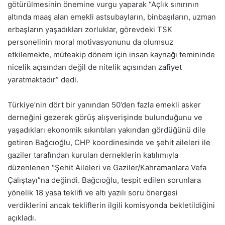
götürülmesinin önemine vurgu yaparak “Açlık sınırının
altında maaş alan emekli astsubayların, binbaşıların, uzman
erbaşların yaşadıkları zorluklar, görevdeki TSK
personelinin moral motivasyonunu da olumsuz
etkilemekte, müteakip dönem için insan kaynağı temininde
nicelik açısından değil de nitelik açısından zafiyet
yaratmaktadır” dedi.
Türkiye’nin dört bir yanından 50’den fazla emekli asker
derneğini gezerek görüş alışverişinde bulunduğunu ve
yaşadıkları ekonomik sıkıntıları yakından gördüğünü dile
getiren Bağcıoğlu, CHP koordinesinde ve şehit aileleri ile
gaziler tarafından kurulan derneklerin katılımıyla
düzenlenen “Şehit Aileleri ve Gaziler/Kahramanlara Vefa
Çalıştayı”na değindi. Bağcıoğlu, tespit edilen sorunlara
yönelik 18 yasa teklifi ve altı yazılı soru önergesi
verdiklerini ancak tekliflerin ilgili komisyonda bekletildiğini
açıkladı.