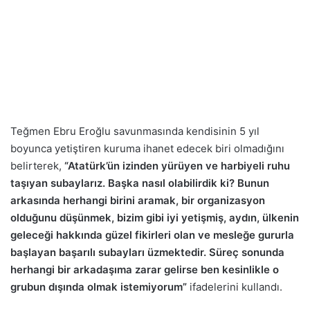
Teğmen Ebru Eroğlu savunmasında kendisinin 5 yıl
boyunca yetiştiren kuruma ihanet edecek biri olmadığını
belirterek,
“Atatürk’ün izinden yürüyen ve harbiyeli ruhu
taşıyan subaylarız. Başka nasıl olabilirdik ki? Bunun
arkasında herhangi birini aramak, bir organizasyon
olduğunu düşünmek, bizim gibi iyi yetişmiş, aydın, ülkenin
geleceği hakkında güzel fikirleri olan ve mesleğe gururla
başlayan başarılı subayları üzmektedir. Süreç sonunda
herhangi bir arkadaşıma zarar gelirse ben kesinlikle o
grubun dışında olmak istemiyorum”
ifadelerini kullandı.