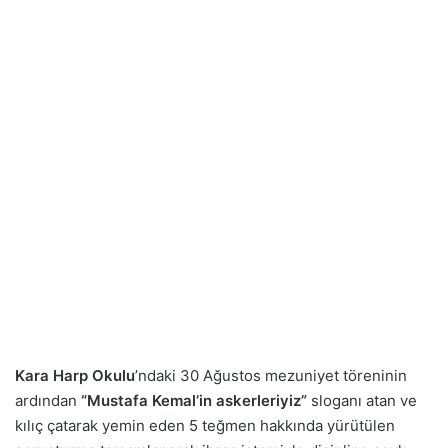
Kara Harp Okulu
’ndaki 30 Ağustos mezuniyet töreninin
ardından
“Mustafa Kemal’in askerleriyiz”
sloganı atan ve
kılıç çatarak yemin eden 5 teğmen hakkında yürütülen