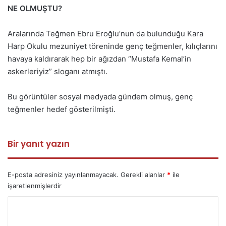
NE OLMUŞTU?
Aralarında Teğmen Ebru Eroğlu’nun da bulunduğu Kara
Harp Okulu mezuniyet töreninde genç teğmenler, kılıçlarını
havaya kaldırarak hep bir ağızdan “Mustafa Kemal’in
askerleriyiz” sloganı atmıştı.
Bu görüntüler sosyal medyada gündem olmuş, genç
teğmenler hedef gösterilmişti.
Bir yanıt yazın
E-posta adresiniz yayınlanmayacak.
Gerekli alanlar
*
ile
işaretlenmişlerdir
Y
o