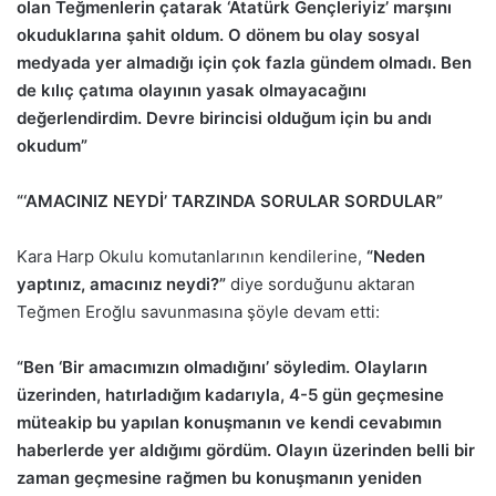
olan Teğmenlerin çatarak ‘Atatürk Gençleriyiz’ marşını
okuduklarına şahit oldum. O dönem bu olay sosyal
medyada yer almadığı için çok fazla gündem olmadı. Ben
de kılıç çatıma olayının yasak olmayacağını
değerlendirdim. Devre birincisi olduğum için bu andı
okudum”
“‘AMACINIZ NEYDİ’ TARZINDA SORULAR SORDULAR”
Kara Harp Okulu komutanlarının kendilerine,
“Neden
yaptınız, amacınız neydi?”
diye sorduğunu aktaran
Teğmen Eroğlu savunmasına şöyle devam etti:
“Ben ‘Bir amacımızın olmadığını’ söyledim. Olayların
üzerinden, hatırladığım kadarıyla, 4-5 gün geçmesine
müteakip bu yapılan konuşmanın ve kendi cevabımın
haberlerde yer aldığımı gördüm. Olayın üzerinden belli bir
zaman geçmesine rağmen bu konuşmanın yeniden