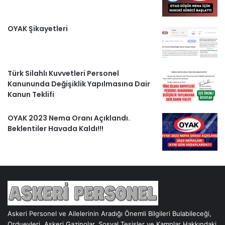
OYAK Şikayetleri
Türk Silahlı Kuvvetleri Personel
Kanununda Değişiklik Yapılmasına Dair
Kanun Teklifi
OYAK 2023 Nema Oranı Açıklandı.
Beklentiler Havada Kaldı!!!
Askeri Personel ve Ailelerinin Aradığı Önemli Bilgileri Bulabileceği,
Orduevleri, Askeri Gazinolar, Sosyal Tesisler ve Kamplar Hakkındaki