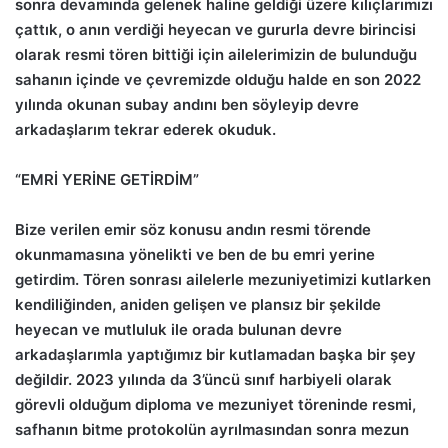
sonra devamında gelenek haline geldiği üzere kılıçlarımızı
çattık, o anın verdiği heyecan ve gururla devre birincisi
olarak resmi tören bittiği için ailelerimizin de bulunduğu
sahanın içinde ve çevremizde olduğu halde en son 2022
yılında okunan subay andını ben söyleyip devre
arkadaşlarım tekrar ederek okuduk.
“EMRİ YERİNE GETİRDİM”
Bize verilen emir söz konusu andın resmi törende
okunmamasına yönelikti ve ben de bu emri yerine
getirdim. Tören sonrası ailelerle mezuniyetimizi kutlarken
kendiliğinden, aniden gelişen ve plansız bir şekilde
heyecan ve mutluluk ile orada bulunan devre
arkadaşlarımla yaptığımız bir kutlamadan başka bir şey
değildir. 2023 yılında da 3’üncü sınıf harbiyeli olarak
görevli olduğum diploma ve mezuniyet töreninde resmi,
safhanın bitme protokolün ayrılmasından sonra mezun