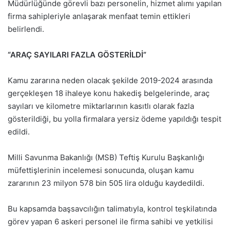
Müdürlüğünde görevli bazı personelin, hizmet alımı yapılan
firma sahipleriyle anlaşarak menfaat temin ettikleri
belirlendi.
“ARAÇ SAYILARI FAZLA GÖSTERİLDİ”
Kamu zararına neden olacak şekilde 2019-2024 arasında
gerçekleşen 18 ihaleye konu hakediş belgelerinde, araç
sayıları ve kilometre miktarlarının kasıtlı olarak fazla
gösterildiği, bu yolla firmalara yersiz ödeme yapıldığı tespit
edildi.
Milli Savunma Bakanlığı (MSB) Teftiş Kurulu Başkanlığı
müfettişlerinin incelemesi sonucunda, oluşan kamu
zararının 23 milyon 578 bin 505 lira olduğu kaydedildi.
Bu kapsamda başsavcılığın talimatıyla, kontrol teşkilatında
görev yapan 6 askeri personel ile firma sahibi ve yetkilisi