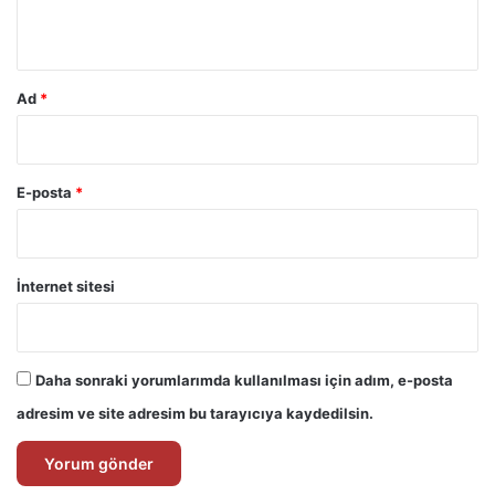
*
Ad
*
E-posta
*
İnternet sitesi
Daha sonraki yorumlarımda kullanılması için adım, e-posta
adresim ve site adresim bu tarayıcıya kaydedilsin.