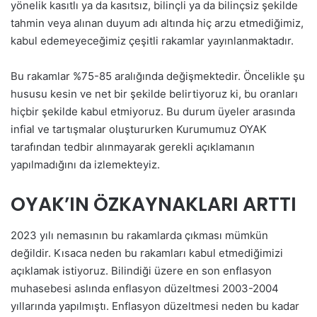
yönelik kasıtlı ya da kasıtsız, bilinçli ya da bilinçsiz şekilde
tahmin veya alınan duyum adı altında hiç arzu etmediğimiz,
kabul edemeyeceğimiz çeşitli rakamlar yayınlanmaktadır.
Bu rakamlar %75-85 aralığında değişmektedir. Öncelikle şu
hususu kesin ve net bir şekilde belirtiyoruz ki, bu oranları
hiçbir şekilde kabul etmiyoruz. Bu durum üyeler arasında
infial ve tartışmalar oluştururken Kurumumuz OYAK
tarafından tedbir alınmayarak gerekli açıklamanın
yapılmadığını da izlemekteyiz.
OYAK’IN ÖZKAYNAKLARI ARTTI
2023 yılı nemasının bu rakamlarda çıkması mümkün
değildir. Kısaca neden bu rakamları kabul etmediğimizi
açıklamak istiyoruz. Bilindiği üzere en son enflasyon
muhasebesi aslında enflasyon düzeltmesi 2003-2004
yıllarında yapılmıştı. Enflasyon düzeltmesi neden bu kadar