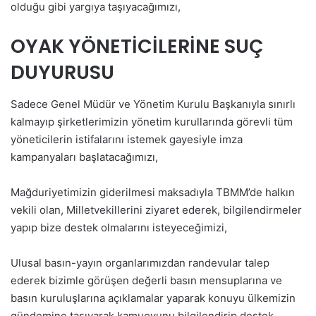
olduğu gibi yargıya taşıyacağımızı,
OYAK YÖNETİCİLERİNE SUÇ
DUYURUSU
Sadece Genel Müdür ve Yönetim Kurulu Başkanıyla sınırlı
kalmayıp şirketlerimizin yönetim kurullarında görevli tüm
yöneticilerin istifalarını istemek gayesiyle imza
kampanyaları başlatacağımızı,
Mağduriyetimizin giderilmesi maksadıyla TBMM’de halkın
vekili olan, Milletvekillerini ziyaret ederek, bilgilendirmeler
yapıp bize destek olmalarını isteyeceğimizi,
Ulusal basın-yayın organlarımızdan randevular talep
ederek bizimle görüşen değerli basın mensuplarına ve
basın kuruluşlarına açıklamalar yaparak konuyu ülkemizin
gündemine taşıyarak kamuoyunu bilgilendirip destek