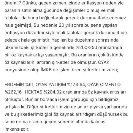
önemli? Çünkü, geçen zaman içinde enflasyon nedeniyle
paranın satın alma gücünde değişimler olmuş ve mali
tablolar da buna bağlı olarak gerçek durumu ifade edemez
hale gelmişti. Bu nedenle 20 yıl sonra bu sene yapılan
enflasyon düzeltmesiyle mali tablolar gerçek durumu ifade
edecek hale gelmiştir. Yapılan bu düzeltme sonrasında
ülkemizdeki şirketlerin genelinde %200-250 oranlarında
bir öz kaynak artışı yaşanmıştır. Bu oranların çok üstünde
öz kaynaklarını artıran şirketler de olmuştur. OYAK
bünyesinde olup İMKB de işlem ören şirketlerimizden;
ERDEMİR %61, OYAK YATIRIM %173,64, OYAK ÇİMENTO
%262,16, HEKTAŞ %204,02 oranlarında öz kaynak artışları
olmuştur. Bunlar borsada işlem gördüğü için bildiğimiz
artışlardır. Diğer şirketlerimizin de an az piyasa şartlarında
ve bu şirketlerimiz gibi öz kaynak artırdığını düşünürsek bu
sene nema oranın geçen senenin altında kalması
imkansızdır.