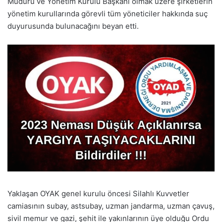
Müdürü ve Yönetim Kurulu Başkanı olmak üzere şirketlerin
yönetim kurullarında görevli tüm yöneticiler hakkında suç
duyurusunda bulunacağını beyan etti.
Yaklaşan OYAK genel kurulu öncesi Silahlı Kuvvetler
camiasının subay, astsubay, uzman jandarma, uzman çavuş,
sivil memur ve gazi, şehit ile yakınlarının üye olduğu Ordu