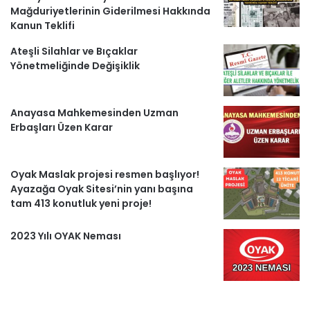
Mağduriyetlerinin Giderilmesi Hakkında
Kanun Teklifi
Ateşli Silahlar ve Bıçaklar
Yönetmeliğinde Değişiklik
Anayasa Mahkemesinden Uzman
Erbaşları Üzen Karar
Oyak Maslak projesi resmen başlıyor!
Ayazağa Oyak Sitesi’nin yanı başına
tam 413 konutluk yeni proje!
2023 Yılı OYAK Neması