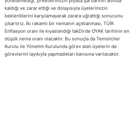
yönetemediği, şirketlerimizin piyasa şartlarının altında
kaldığı ve zarar ettiği ve dolayısıyla üyelerimizin
beklentilerini karşılamayarak zarara uğrattığı sonucunu
çıkartırız. İki rakamlı bir nemanın açıklanması, TÜİK
Enflasyon oranı ile kıyaslandığı takDirde OYAK tarihinin en
düşük nema oranı olacaktır. Bu sonuçla da Temsilciler
Kurulu ile Yönetim Kurulunda görev alan üyelerin de
görevlerini layıkıyla yapmadıkları kanısına varılacaktır.