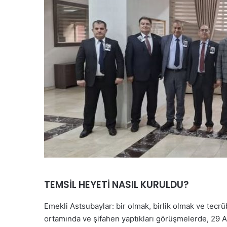
TEMSİL HEYETİ NASIL KURULDU?
Emekli Astsubaylar: bir olmak, birlik olmak ve tecr
ortamında ve şifahen yaptıkları görüşmelerde, 29 Ağu