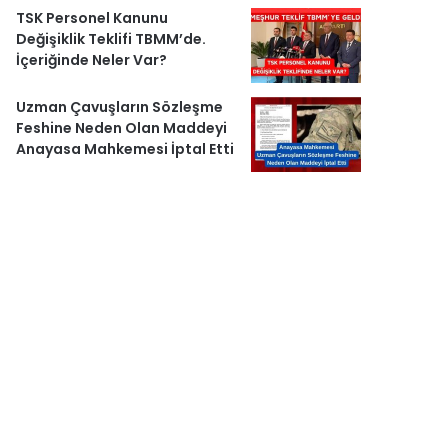
TSK Personel Kanunu
Değişiklik Teklifi TBMM’de.
İçeriğinde Neler Var?
Uzman Çavuşların Sözleşme
Feshine Neden Olan Maddeyi
Anayasa Mahkemesi İptal Etti