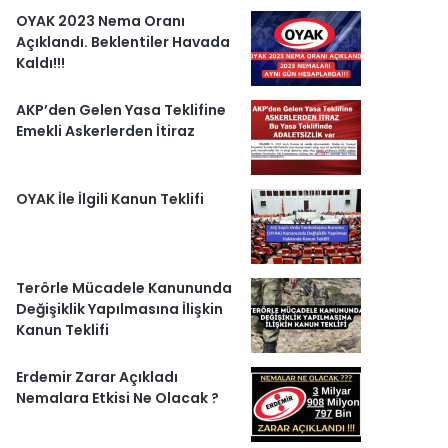
r
OYAK 2023 Nema Oranı
Açıklandı. Beklentiler Havada
l
Kaldı!!!
e
AKP’den Gelen Yasa Teklifine
Emekli Askerlerden İtiraz
r
OYAK İle İlgili Kanun Teklifi
Terörle Mücadele Kanununda
Değişiklik Yapılmasına İlişkin
Kanun Teklifi
Erdemir Zarar Açıkladı
Nemalara Etkisi Ne Olacak ?