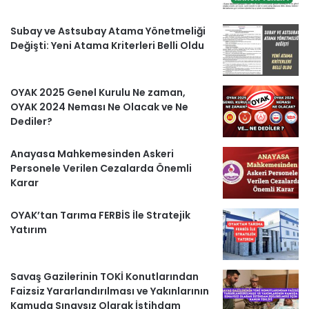
l
Subay ve Astsubay Atama Yönetmeliği
e
Değişti: Yeni Atama Kriterleri Belli Oldu
r
OYAK 2025 Genel Kurulu Ne zaman,
OYAK 2024 Neması Ne Olacak ve Ne
Dediler?
Anayasa Mahkemesinden Askeri
Personele Verilen Cezalarda Önemli
Karar
OYAK’tan Tarıma FERBİS İle Stratejik
Yatırım
Savaş Gazilerinin TOKİ Konutlarından
Faizsiz Yararlandırılması ve Yakınlarının
Kamuda Sınavsız Olarak İstihdam