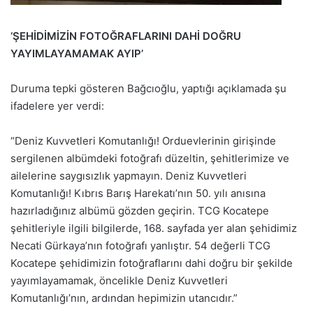
‘ŞEHİDİMİZİN FOTOĞRAFLARINI DAHİ DOĞRU
YAYIMLAYAMAMAK AYIP’
Duruma tepki gösteren Bağcıoğlu, yaptığı açıklamada şu
ifadelere yer verdi:
“Deniz Kuvvetleri Komutanlığı! Orduevlerinin girişinde
sergilenen albümdeki fotoğrafı düzeltin, şehitlerimize ve
ailelerine saygısızlık yapmayın. Deniz Kuvvetleri
Komutanlığı! Kıbrıs Barış Harekatı’nın 50. yılı anısına
hazırladığınız albümü gözden geçirin. TCG Kocatepe
şehitleriyle ilgili bilgilerde, 168. sayfada yer alan şehidimiz
Necati Gürkaya’nın fotoğrafı yanlıştır. 54 değerli TCG
Kocatepe şehidimizin fotoğraflarını dahi doğru bir şekilde
yayımlayamamak, öncelikle Deniz Kuvvetleri
Komutanlığı’nın, ardından hepimizin utancıdır.”