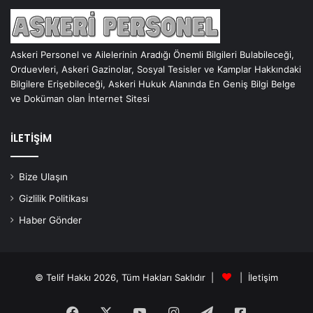
Askeri Personel ve Ailelerinin Aradığı Önemli Bilgileri Bulabileceği,
Orduevleri, Askeri Gazinolar, Sosyal Tesisler ve Kamplar Hakkındaki
Bilgilere Erişebileceği, Askeri Hukuk Alanında En Geniş Bilgi Belge
ve Doküman olan İnternet Sitesi
İLETİŞİM
Bize Ulaşın
Gizlilik Politikası
Haber Gönder
© Telif Hakkı 2026, Tüm Hakları Saklıdır |
|
İletişim
Facebook
X
YouTube
Instagram
Telegram
Askeri