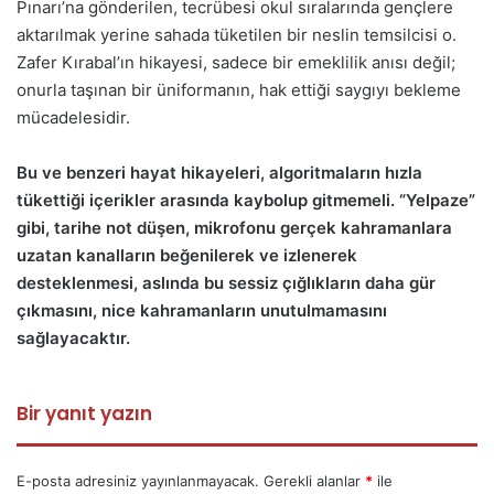
Pınarı’na gönderilen, tecrübesi okul sıralarında gençlere
aktarılmak yerine sahada tüketilen bir neslin temsilcisi o.
Zafer Kırabal’ın hikayesi, sadece bir emeklilik anısı değil;
onurla taşınan bir üniformanın, hak ettiği saygıyı bekleme
mücadelesidir.
Bu ve benzeri hayat hikayeleri, algoritmaların hızla
tükettiği içerikler arasında kaybolup gitmemeli. “Yelpaze”
gibi, tarihe not düşen, mikrofonu gerçek kahramanlara
uzatan kanalların beğenilerek ve izlenerek
desteklenmesi, aslında bu sessiz çığlıkların daha gür
çıkmasını, nice kahramanların unutulmamasını
sağlayacaktır.
Bir yanıt yazın
E-posta adresiniz yayınlanmayacak.
Gerekli alanlar
*
ile