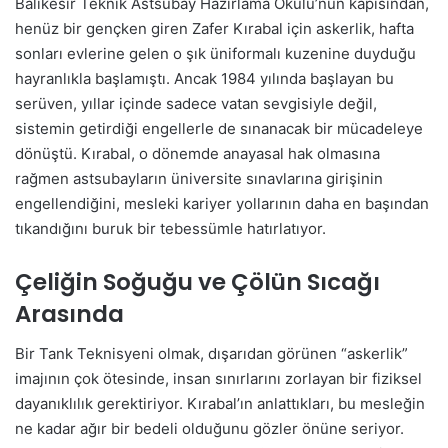
Balıkesir Teknik Astsubay Hazırlama Okulu’nun kapısından,
henüz bir gençken giren Zafer Kırabal için askerlik, hafta
sonları evlerine gelen o şık üniformalı kuzenine duyduğu
hayranlıkla başlamıştı. Ancak 1984 yılında başlayan bu
serüven, yıllar içinde sadece vatan sevgisiyle değil,
sistemin getirdiği engellerle de sınanacak bir mücadeleye
dönüştü. Kırabal, o dönemde anayasal hak olmasına
rağmen astsubayların üniversite sınavlarına girişinin
engellendiğini, mesleki kariyer yollarının daha en başından
tıkandığını buruk bir tebessümle hatırlatıyor.
Çeliğin Soğuğu ve Çölün Sıcağı
Arasında
Bir Tank Teknisyeni olmak, dışarıdan görünen “askerlik”
imajının çok ötesinde, insan sınırlarını zorlayan bir fiziksel
dayanıklılık gerektiriyor. Kırabal’ın anlattıkları, bu mesleğin
ne kadar ağır bir bedeli olduğunu gözler önüne seriyor.