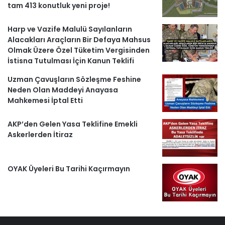
tam 413 konutluk yeni proje!
Harp ve Vazife Malulü Sayılanların
Alacakları Araçların Bir Defaya Mahsus
Olmak Üzere Özel Tüketim Vergisinden
İstisna Tutulması İçin Kanun Teklifi
Uzman Çavuşların Sözleşme Feshine
Neden Olan Maddeyi Anayasa
Mahkemesi İptal Etti
AKP’den Gelen Yasa Teklifine Emekli
Askerlerden İtiraz
OYAK Üyeleri Bu Tarihi Kaçırmayın