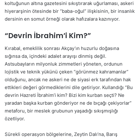
koltuğunun altına gazetesini sıkıştırarak uğurlaması, askeri
hiyerarşinin ötesinde bir “baba-oğul” ilişkisinin, bir insanlık
dersinin en somut örneği olarak hafızalara kazınıyor.
“Devrin İbrahim’i Kim?”
Kırabal, emeklilik sonrası Akçay’ın huzurlu doğasına
sığınsa da, içindeki adalet arayışı dinmiş değil.
Astsubayların milyonluk zimmetleri yöneten, ordunun
lojistik ve teknik yükünü çeken “görünmez kahramanlar”
olduğunu, ancak ne askeri ne de siyasi erk tarafından hak
ettikleri değeri görmediklerini dile getiriyor. Kullandığı “Bu
devrin Hazreti İbrahim’i kim? Bizi kim kurban seçti? Ne
yaradan başka kurban gönderiyor ne de bıçağı çekiyorlar”
metaforu, bir meslek grubunun yaşadığı sıkışmışlığı
özetliyor.
Sürekli operasyon bölgelerine, Zeytin Dalı’na, Barış