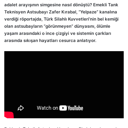
adalet arayışının simgesine nasıl dönüştü? Emekli Tank
Teknisyen Astsubayı Zafer Kırabal, “Yelpaze” kanalına
verdiği röportajda, Türk Silahlı Kuvvetleri’nin bel kemiği
olan astsubayların “görünmeyen” dünyasını, ölümle
yaşam arasındaki o ince çizgiyi ve sistemin çarkları
arasında sıkışan hayatları cesurca anlatıyor.