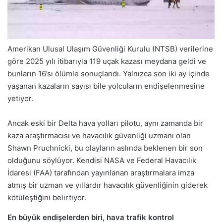
Amerikan Ulusal Ulaşım Güvenliği Kurulu (NTSB) verilerine
göre 2025 yılı itibarıyla 119 uçak kazası meydana geldi ve
bunların 16’sı ölümle sonuçlandı. Yalnızca son iki ay içinde
yaşanan kazaların sayısı bile yolcuların endişelenmesine
yetiyor.
Ancak eski bir Delta hava yolları pilotu, aynı zamanda bir
kaza araştırmacısı ve havacılık güvenliği uzmanı olan
Shawn Pruchnicki, bu olayların aslında beklenen bir son
olduğunu söylüyor. Kendisi NASA ve Federal Havacılık
İdaresi (FAA) tarafından yayınlanan araştırmalara imza
atmış bir uzman ve yıllardır havacılık güvenliğinin giderek
kötüleştiğini belirtiyor.
En büyük endişelerden biri, hava trafik kontrol