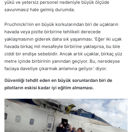
yükü ve yetersiz personel nedeniyle büyük ölçüde
savunmasız hale gelmiş durumda.
Pruchnicki’nin en büyük korkularından biri de uçakların
havada veya pistte birbirine tehlikeli derecede
yaklaşmasının giderek daha sık yaşanması. ‘Eğer iki uçak
havada birkaç mil mesafeyle birbirine yaklaşırsa, bu bile
ciddi bir endişe sebebidir. Ancak artık uçaklar, birkaç yüz
metre içinde birbirinin yanından geçiyor. Bu, neredeyse
faciaya davetiye çıkarmak anlamına geliyor.’ diyor.
Güvenliği tehdit eden en büyük sorunlardan biri de
pilotların eskisi kadar iyi eğitim almaması.