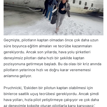
Geçmişte, pilotların kaptan olmadan önce çok daha uzun
süre boyunca eğitim almaları ve tecrübe kazanmaları
gerekiyordu. Ancak son yıllarda, hava yolu şirketleri
deneyimsiz pilotları daha hızlı bir şekilde kaptan
pozisyonuna getirmeye başladı. Bu da olası bir kriz anında
pilotların yeterince hızlı ve doğru karar verememesi
anlamına geliyor.
Pruchnicki, ‘Eskiden bir pilotun kaptan olabilmesi için
binlerce saatlik uçuş tecrübesi gerekiyordu. Ancak şimdi
hava yolları, hızla pilot yetiştirmeye çalışıyor ve çok daha
az deneyimle kokpite oturan pilotlarla karşı karşıyayız.’