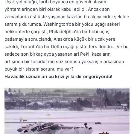
Uçak yolculuğu, tarih boyunca en güvenli ulaşım
yöntemlerinden biri olarak kabul edildi. Ancak son
zamanlarda üst üste yaşanan kazalar, bu algıyı ciddi şekilde
sarsmış durumda. Washington’da bir yolcu uçağı askeri
helikopterle çarpıştı, Philadelphia’da bir tıbbi uçuş
patlamayla sonuçlandı, Alaska’da küçük bir uçak yere
çakıldı, Toronto’da bir Delta uçağı pistte ters döndü… Ve bu
sadece son birkaç ayda yaşananlar! Peki, kazaların
artışında bir tesadüf mü söz konusu yoksa işin arkasında
büyük bir sistem sorunu mu var?
Havacılık uzmanları bu krizi yıllardır öngörüyordu!