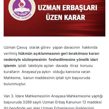
Uzman Çavuş olarak görev yapan davacının hakkında
verilmiş
hükmün açıklanmasının geri bırakılması kararı
nedeniyle sözleşmesinin feshedilmesine yönelik idari
işlemin
iptali talebiyle açılan davada itiraz konusu
kuralların Anayasa’ya aykırı olduğu kanısına varan
Mahkeme, kanun maddesinin iptali için başvuruda
bulunmuştur.
Van 3. İdare Mahkemesinin Anayasa Mahkemesine yaptığı
başvuruda 3269 sayılı Uzman Erbaş Kanunun 12 maddesi
(b) bendinde yer alan Uzman Erbaşlarının ilişiklerinin