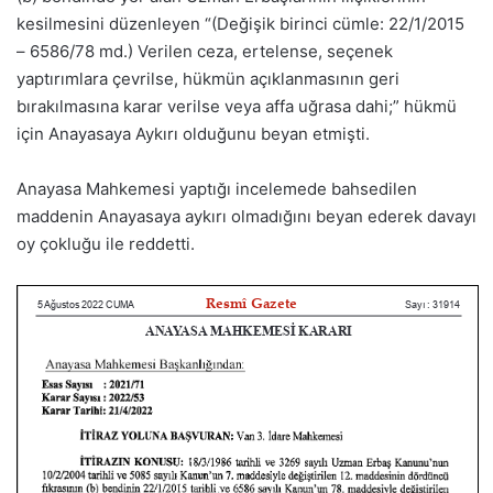
kesilmesini düzenleyen “(Değişik birinci cümle: 22/1/2015
– 6586/78 md.) Verilen ceza, ertelense, seçenek
yaptırımlara çevrilse, hükmün açıklanmasının geri
bırakılmasına karar verilse veya affa uğrasa dahi;” hükmü
için Anayasaya Aykırı olduğunu beyan etmişti.
Anayasa Mahkemesi yaptığı incelemede bahsedilen
maddenin Anayasaya aykırı olmadığını beyan ederek davayı
oy çokluğu ile reddetti.