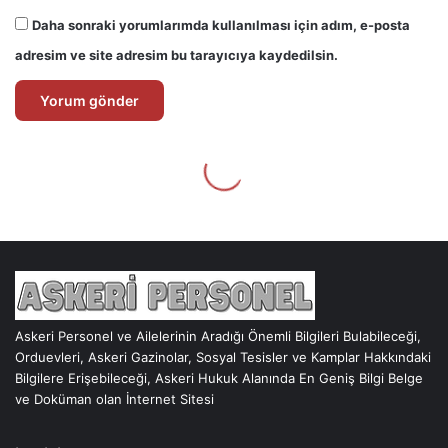
Askeri Personel ve Ailelerinin Aradığı Önemli Bilgileri Bulabileceği,
Orduevleri, Askeri Gazinolar, Sosyal Tesisler ve Kamplar Hakkındaki
Bilgilere Erişebileceği, Askeri Hukuk Alanında En Geniş Bilgi Belge
ve Doküman olan İnternet Sitesi