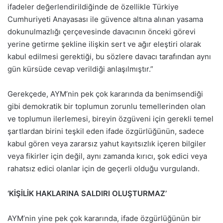
ifadeler değerlendirildiğinde de özellikle Türkiye
Cumhuriyeti Anayasası ile güvence altına alınan yasama
dokunulmazlığı çerçevesinde davacının önceki görevi
yerine getirme şekline ilişkin sert ve ağır eleştiri olarak
kabul edilmesi gerektiği, bu sözlere davacı tarafından aynı
gün kürsüde cevap verildiği anlaşılmıştır.”
Gerekçede, AYM’nin pek çok kararında da benimsendiği
gibi demokratik bir toplumun zorunlu temellerinden olan
ve toplumun ilerlemesi, bireyin özgüveni için gerekli temel
şartlardan birini teşkil eden ifade özgürlüğünün, sadece
kabul gören veya zararsız yahut kayıtsızlık içeren bilgiler
veya fikirler için değil, aynı zamanda kırıcı, şok edici veya
rahatsız edici olanlar için de geçerli olduğu vurgulandı.
‘KİŞİLİK HAKLARINA SALDIRI OLUŞTURMAZ’
AYM’nin yine pek çok kararında, ifade özgürlüğünün bir