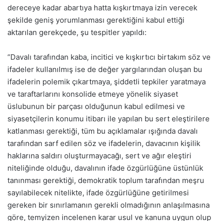
dereceye kadar abartıya hatta kışkırtmaya izin verecek
şekilde geniş yorumlanması gerektiğini kabul ettiği
aktarılan gerekçede, şu tespitler yapıldı:
“Davalı tarafından kaba, incitici ve kışkırtıcı birtakım söz ve
ifadeler kullanılmış ise de değer yargılarından oluşan bu
ifadelerin polemik çıkartmaya, şiddetli tepkiler yaratmaya
ve taraftarlarını konsolide etmeye yönelik siyaset
üslubunun bir parçası olduğunun kabul edilmesi ve
siyasetçilerin konumu itibarı ile yapılan bu sert eleştirilere
katlanması gerektiği, tüm bu açıklamalar ışığında davalı
tarafından sarf edilen söz ve ifadelerin, davacının kişilik
haklarına saldırı oluşturmayacağı, sert ve ağır eleştiri
niteliğinde olduğu, davalının ifade özgürlüğüne üstünlük
tanınması gerektiği, demokratik toplum tarafından meşru
sayılabilecek nitelikte, ifade özgürlüğüne getirilmesi
gereken bir sınırlamanın gerekli olmadığının anlaşılmasına
göre, temyizen incelenen karar usul ve kanuna uygun olup