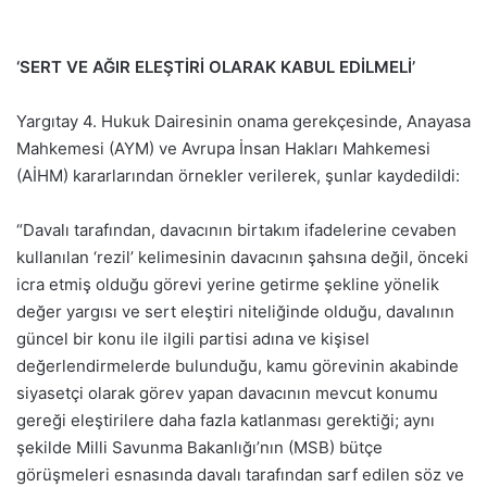
‘SERT VE AĞIR ELEŞTİRİ OLARAK KABUL EDİLMELİ’
Yargıtay 4. Hukuk Dairesinin onama gerekçesinde, Anayasa
Mahkemesi (AYM) ve Avrupa İnsan Hakları Mahkemesi
(AİHM) kararlarından örnekler verilerek, şunlar kaydedildi:
“Davalı tarafından, davacının birtakım ifadelerine cevaben
kullanılan ‘rezil’ kelimesinin davacının şahsına değil, önceki
icra etmiş olduğu görevi yerine getirme şekline yönelik
değer yargısı ve sert eleştiri niteliğinde olduğu, davalının
güncel bir konu ile ilgili partisi adına ve kişisel
değerlendirmelerde bulunduğu, kamu görevinin akabinde
siyasetçi olarak görev yapan davacının mevcut konumu
gereği eleştirilere daha fazla katlanması gerektiği; aynı
şekilde Milli Savunma Bakanlığı’nın (MSB) bütçe
görüşmeleri esnasında davalı tarafından sarf edilen söz ve