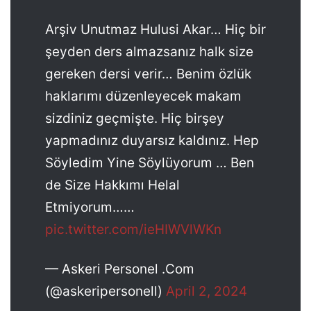
Arşiv Unutmaz Hulusi Akar… Hiç bir
şeyden ders almazsanız halk size
gereken dersi verir… Benim özlük
haklarımı düzenleyecek makam
sizdiniz geçmişte. Hiç birşey
yapmadınız duyarsız kaldınız. Hep
Söyledim Yine Söylüyorum … Ben
de Size Hakkımı Helal
Etmiyorum……
pic.twitter.com/ieHIWVlWKn
— Askeri Personel .Com
(@askeripersonell)
April 2, 2024