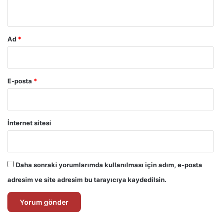
*
Ad
*
E-posta
*
İnternet sitesi
Daha sonraki yorumlarımda kullanılması için adım, e-posta
adresim ve site adresim bu tarayıcıya kaydedilsin.