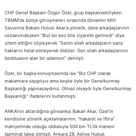
CHP Genel Başkanı Özgür Özel, grup başkanvekiliyken
TBMM’de bütçe görüşmeleri sırasında dönemin Milli
Savunma Bakanı Hulusi Akar’a yönelik, dava arkadaşlarının
cezaevindeyken “Bizi bir kez bile ziyarete gelmedi” diye
sitem ettiğini söyleyerek “Senin silah arkadaşların sana
haklarını helal etmeyerek öldüler. Sen silah arkadaşlarının
bedduasını alan bir adamsın” demişti.
Özel, bir başka konuşmasında ise “Biz CHP olarak
makamlara saygılıyız ama keşke öyle bir Genelkurmay
Başkanlığı yapmasaydınız. Olmaz olsaydı öyle Genelkurmay
Başkanlığı” ifadelerini kullanmıştı.
ANKA’nın aktardığına göreanka; Bakan Akar, Özel’in
kendisine yönelik açıklamalarının, “hakaret ve iftira”
mahiyetinde olduğu iddiasıyla 500 bin TL’lik manevi
tazminat talep etmişti. Ankara 28. Asliye Hukuk