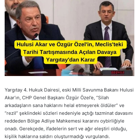
Yargıtay 4. Hukuk Dairesi, eski Milli Savunma Bakanı Hulusi
Akar’ın, CHP Genel Başkanı Özgür Özel’e, “Silah
arkadaşların sana haklarını helal etmeyerek öldüler” ve
“rezil” şeklindeki sözleri nedeniyle açtığı tazminat davasını
reddeden Bölge Adliye Mahkemesi kararını oybirliğiyle
onadı. Gerekçede, ifadelerin sert ve ağır eleştiri olduğu,
kişilik haklarına saldırı oluşturmadığı vurgulandı.