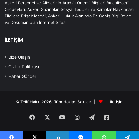
Askeri Personel ve Ailelerinin Aradığı Önemli Bilgileri Bulabileceği,
Orduevleri, Askeri Gazinolar, Sosyal Tesisler ve Kamplar Hakkındaki
Bilgilere Erişebileceği, Askeri Hukuk Alanında En Geniş Bilgi Belge
ve Doküman olan İnternet Sitesi
İLETİŞİM
Bize Ulaşın
Gizlilik Politikası
Haber Gönder
© Telif Hakkı 2026, Tüm Hakları Saklıdır |
|
İletişim
Facebook
X
YouTube
Instagram
Telegram
Askeri
Haberler