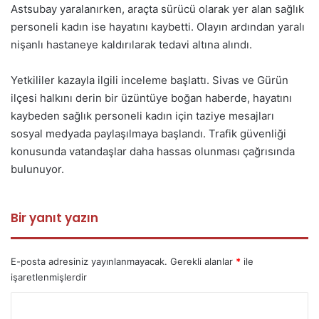
Astsubay yaralanırken, araçta sürücü olarak yer alan sağlık
personeli kadın ise hayatını kaybetti. Olayın ardından yaralı
nişanlı hastaneye kaldırılarak tedavi altına alındı.
Yetkililer kazayla ilgili inceleme başlattı. Sivas ve Gürün
ilçesi halkını derin bir üzüntüye boğan haberde, hayatını
kaybeden sağlık personeli kadın için taziye mesajları
sosyal medyada paylaşılmaya başlandı. Trafik güvenliği
konusunda vatandaşlar daha hassas olunması çağrısında
bulunuyor.
Bir yanıt yazın
E-posta adresiniz yayınlanmayacak.
Gerekli alanlar
*
ile
işaretlenmişlerdir
Y