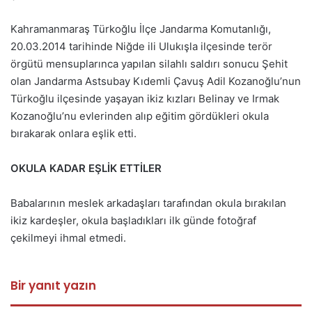
Kahramanmaraş Türkoğlu İlçe Jandarma Komutanlığı,
20.03.2014 tarihinde Niğde ili Ulukışla ilçesinde terör
örgütü mensuplarınca yapılan silahlı saldırı sonucu Şehit
olan Jandarma Astsubay Kıdemli Çavuş Adil Kozanoğlu’nun
Türkoğlu ilçesinde yaşayan ikiz kızları Belinay ve Irmak
Kozanoğlu’nu evlerinden alıp eğitim gördükleri okula
bırakarak onlara eşlik etti.
OKULA KADAR EŞLİK ETTİLER
Babalarının meslek arkadaşları tarafından okula bırakılan
ikiz kardeşler, okula başladıkları ilk günde fotoğraf
çekilmeyi ihmal etmedi.
Bir yanıt yazın