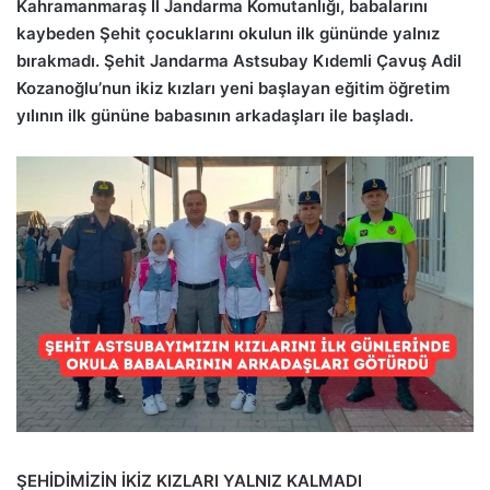
Kahramanmaraş İl Jandarma Komutanlığı, babalarını
kaybeden Şehit çocuklarını okulun ilk gününde yalnız
bırakmadı. Şehit Jandarma Astsubay Kıdemli Çavuş Adil
Kozanoğlu’nun ikiz kızları yeni başlayan eğitim öğretim
yılının ilk gününe babasının arkadaşları ile başladı.
ŞEHİDİMİZİN İKİZ KIZLARI YALNIZ KALMADI