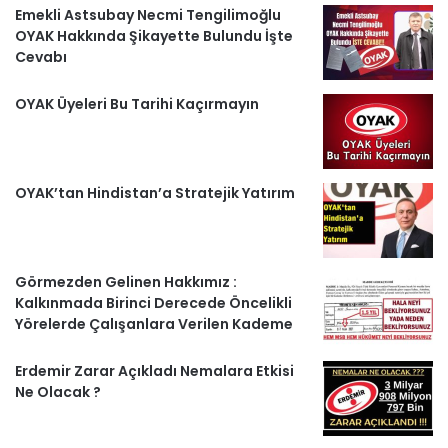
Emekli Astsubay Necmi Tengilimoğlu
OYAK Hakkında Şikayette Bulundu İşte
Cevabı
OYAK Üyeleri Bu Tarihi Kaçırmayın
OYAK’tan Hindistan’a Stratejik Yatırım
Görmezden Gelinen Hakkımız :
Kalkınmada Birinci Derecede Öncelikli
Yörelerde Çalışanlara Verilen Kademe
Erdemir Zarar Açıkladı Nemalara Etkisi
Ne Olacak ?