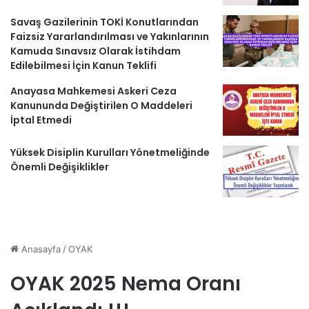
Savaş Gazilerinin TOKİ Konutlarından
Faizsiz Yararlandırılması ve Yakınlarının
Kamuda Sınavsız Olarak İstihdam
Edilebilmesi İçin Kanun Teklifi
Anayasa Mahkemesi Askeri Ceza
Kanununda Değiştirilen O Maddeleri
İptal Etmedi
Yüksek Disiplin Kurulları Yönetmeliğinde
Önemli Değişiklikler