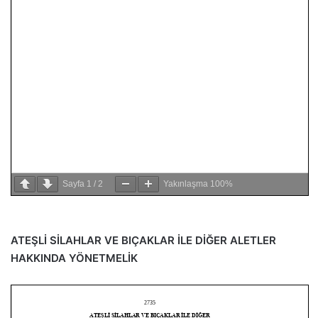
Sayfa
1
/
2
Yakınlaşma
100%
ATEŞLİ SİLAHLAR VE BIÇAKLAR İLE DİĞER ALETLER
HAKKINDA YÖNETMELİK