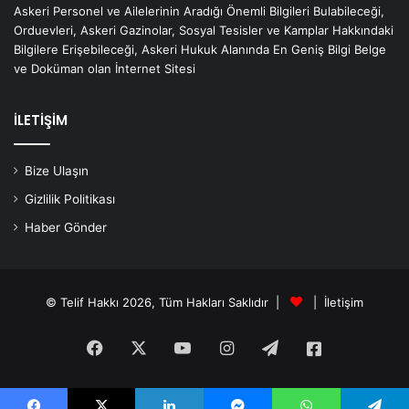
Askeri Personel ve Ailelerinin Aradığı Önemli Bilgileri Bulabileceği,
Orduevleri, Askeri Gazinolar, Sosyal Tesisler ve Kamplar Hakkındaki
Bilgilere Erişebileceği, Askeri Hukuk Alanında En Geniş Bilgi Belge
ve Doküman olan İnternet Sitesi
İLETİŞİM
Bize Ulaşın
Gizlilik Politikası
Haber Gönder
© Telif Hakkı 2026, Tüm Hakları Saklıdır |
|
İletişim
Facebook
X
YouTube
Instagram
Telegram
Askeri
Haberler