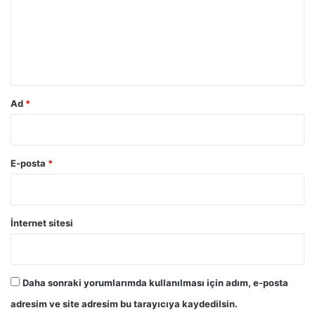
u
m
*
Ad
*
E-posta
*
İnternet sitesi
Daha sonraki yorumlarımda kullanılması için adım, e-posta
adresim ve site adresim bu tarayıcıya kaydedilsin.