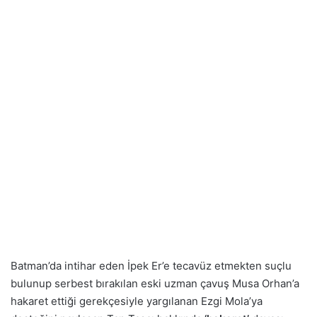
Batman’da intihar eden İpek Er’e tecavüz etmekten suçlu
bulunup serbest bırakılan eski uzman çavuş Musa Orhan’a
hakaret ettiği gerekçesiyle yargılanan Ezgi Mola’ya