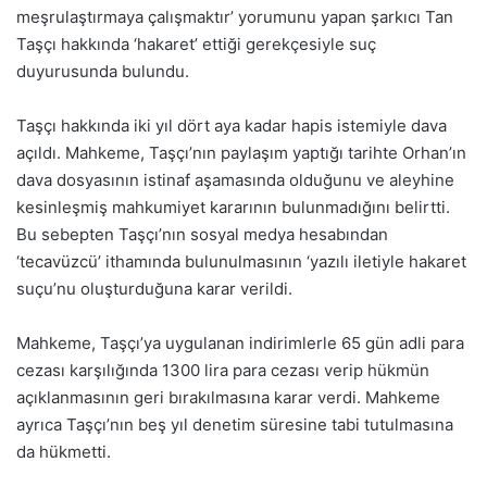
meşrulaştırmaya çalışmaktır’ yorumunu yapan şarkıcı Tan
Taşçı hakkında ‘hakaret’ ettiği gerekçesiyle suç
duyurusunda bulundu.
Taşçı hakkında iki yıl dört aya kadar hapis istemiyle dava
açıldı. Mahkeme, Taşçı’nın paylaşım yaptığı tarihte Orhan’ın
dava dosyasının istinaf aşamasında olduğunu ve aleyhine
kesinleşmiş mahkumiyet kararının bulunmadığını belirtti.
Bu sebepten Taşçı’nın sosyal medya hesabından
‘tecavüzcü’ ithamında bulunulmasının ‘yazılı iletiyle hakaret
suçu’nu oluşturduğuna karar verildi.
Mahkeme, Taşçı’ya uygulanan indirimlerle 65 gün adli para
cezası karşılığında 1300 lira para cezası verip hükmün
açıklanmasının geri bırakılmasına karar verdi. Mahkeme
ayrıca Taşçı’nın beş yıl denetim süresine tabi tutulmasına
da hükmetti.