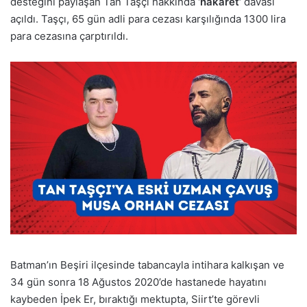
desteğini paylaşan Tan Taşçı hakkında
‘hakaret’
davası
açıldı. Taşçı, 65 gün adli para cezası karşılığında 1300 lira
para cezasına çarptırıldı.
Batman’ın Beşiri ilçesinde tabancayla intihara kalkışan ve
34 gün sonra 18 Ağustos 2020’de hastanede hayatını
kaybeden İpek Er, bıraktığı mektupta, Siirt’te görevli