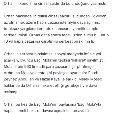
Orhan’ın kendisine cinsel saldırıda bulunduğunu yazmıştı.
Orhan hakkında, ‘nitelikli cinsel saldırı‘ suçundan 12 yıldan
az olmamak üzere hapis cezası istemiyle dava açılmış,
tutuksuz yargılanırken tutuklanmasına yönelik talepler
reddedilmişti. Orhan daha sonra tecavüzden suçlu bulunup
10 yıl hapis cezasına çarptırılıp serbest bırakılmıştı.
Orhan’ın serbest bırakılması sosyal medyada infiale yol
açarken, oyuncu Ezgi Mola‘nın tepkisi ‘hakaret’ sayılmıştı.
Mola, 6 bin 960 lira adli para cezasına çarptırılmıştı.
Ardından Mola’ya desteğini paylaşan oyuncular Farah
Zeynep Abdullah ve Hazal Kaya ile şarkıcı Melek Mosso
hakkında da Orhan’a hakaret ettiği gerekçesiyle dava
açılmıştı.
Orhan bu kez de Ezgi Mola’nın paylaşıma ‘Ezgi Mola’yta
hapis istemli hakaret davası açmak ise tecavüzü