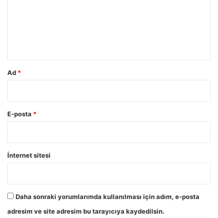
u
m
*
Ad
*
E-posta
*
İnternet sitesi
Daha sonraki yorumlarımda kullanılması için adım, e-posta
adresim ve site adresim bu tarayıcıya kaydedilsin.