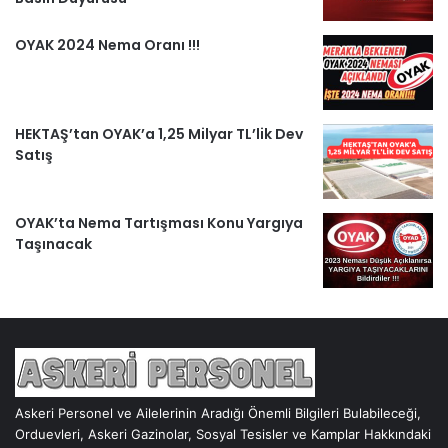
OYAK 2024 Nema Oranı !!!
HEKTAŞ’tan OYAK’a 1,25 Milyar TL’lik Dev
Satış
OYAK’ta Nema Tartışması Konu Yargıya
Taşınacak
Askeri Personel ve Ailelerinin Aradığı Önemli Bilgileri Bulabileceği,
Orduevleri, Askeri Gazinolar, Sosyal Tesisler ve Kamplar Hakkındaki