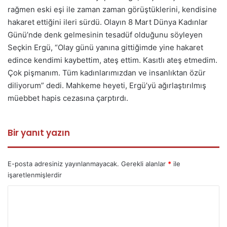
rağmen eski eşi ile zaman zaman görüştüklerini, kendisine
hakaret ettiğini ileri sürdü. Olayın 8 Mart Dünya Kadınlar
Günü’nde denk gelmesinin tesadüf olduğunu söyleyen
Seçkin Ergü, “Olay günü yanına gittiğimde yine hakaret
edince kendimi kaybettim, ateş ettim. Kasıtlı ateş etmedim.
Çok pişmanım. Tüm kadınlarımızdan ve insanlıktan özür
diliyorum” dedi. Mahkeme heyeti, Ergü’yü ağırlaştırılmış
müebbet hapis cezasına çarptırdı.
Bir yanıt yazın
E-posta adresiniz yayınlanmayacak.
Gerekli alanlar
*
ile
işaretlenmişlerdir
Y
o
r