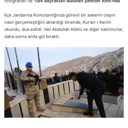
fotoğrafları ile
Türk bayrakları bulunan Şehitler Anıtı’nda
İlçe Jandarma Komutanlığında görevli bir askerin olayın
nasıl gerçekleştiğini aktardığı törende, Kur’an-ı Kerim
okundu, dua edildi. Vali Abdullah Köklü ve diğer katılımcılar,
daha sonra anıta gül bıraktı.