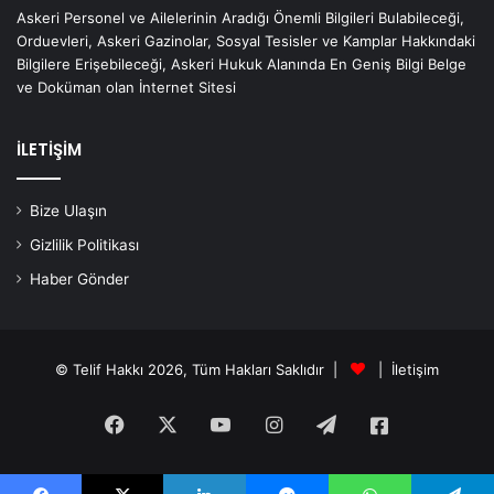
Askeri Personel ve Ailelerinin Aradığı Önemli Bilgileri Bulabileceği,
Orduevleri, Askeri Gazinolar, Sosyal Tesisler ve Kamplar Hakkındaki
Bilgilere Erişebileceği, Askeri Hukuk Alanında En Geniş Bilgi Belge
ve Doküman olan İnternet Sitesi
İLETİŞİM
Bize Ulaşın
Gizlilik Politikası
Haber Gönder
© Telif Hakkı 2026, Tüm Hakları Saklıdır |
|
İletişim
Facebook
X
YouTube
Instagram
Telegram
Askeri
Haberler