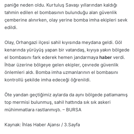
paniğe neden oldu. Kurtuluş Savaşı yıllarından kaldığı
tahmin edilen el bombasının bulunduğu alan güvenlik
çemberine alınırken, olay yerine bomba imha ekipleri sevk
edildi.
Olay, Orhangazi ilçesi sahil kıyısında meydana geldi. Göl
kenarında yürüyüş yapan bir vatandaş, kıyıya yakın bölgede
el bombasını fark ederek hemen jandarmaya
haber
verdi.
İhbar üzerine bölgeye gelen ekipler, çevrede güvenlik
önlemleri aldı. Bomba imha uzmanlarının el bombasını
kontrollü şekilde imha edeceği öğrenildi.
Öte yandan geçtiğimiz aylarda da aynı bölgede patlamamış
top mermisi bulunmuş, sahil hattında sık sık askeri
mühimmatlara rastlanmıştı. – BURSA
Kaynak: İhlas Haber Ajansı / 3.Sayfa