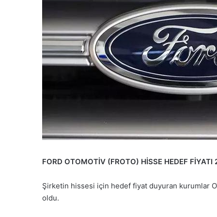
FORD OTOMOTİV (FROTO) HİSSE HEDEF FİYATI 
Şirketin hissesi için hedef fiyat duyuran kurumlar OY
oldu.