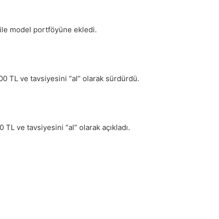
 ile model portföyüne ekledi.
,00 TL ve tavsiyesini “al” olarak sürdürdü.
0 TL ve tavsiyesini “al” olarak açıkladı.