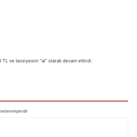
0 TL ve tavsiyesini “al” olarak devam ettirdi.
aretlenmişlerdir