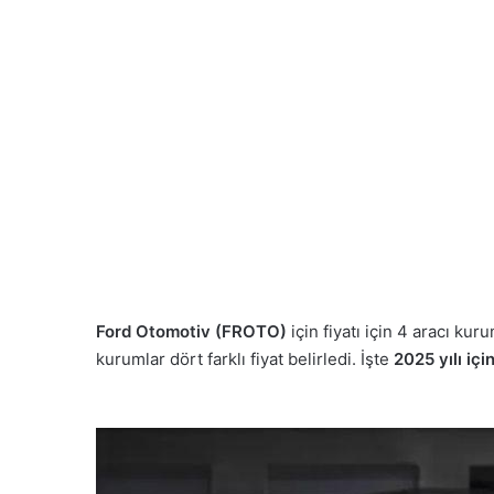
göndermek
Ford Otomotiv (FROTO)
için fiyatı için 4 aracı kur
kurumlar dört farklı fiyat belirledi. İşte
2025 yılı iç