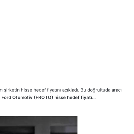
um şirketin hisse hedef fiyatını açıkladı. Bu doğrultuda aracı
in Ford Otomotiv (FROTO) hisse hedef fiyatı…