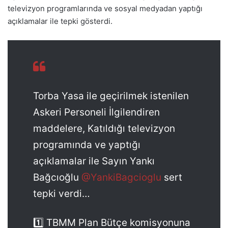
televizyon programlarında ve sosyal medyadan yaptığı
açıklamalar ile tepki gösterdi.
Torba Yasa ile geçirilmek istenilen
Askeri Personeli İlgilendiren
maddelere, Katıldığı televizyon
programında ve yaptığı
açıklamalar ile Sayın Yankı
Bağcıoğlu
@YankiBagcioglu
sert
tepki verdi…
1️⃣ TBMM Plan Bütçe komisyonuna