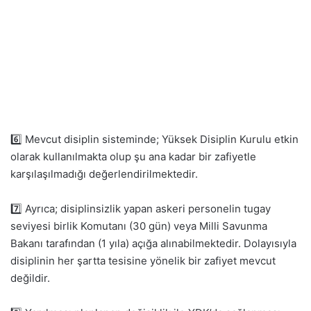
6️⃣ Mevcut disiplin sisteminde; Yüksek Disiplin Kurulu etkin
olarak kullanılmakta olup şu ana kadar bir zafiyetle
karşılaşılmadığı değerlendirilmektedir.
7️⃣ Ayrıca; disiplinsizlik yapan askeri personelin tugay
seviyesi birlik Komutanı (30 gün) veya Milli Savunma
Bakanı tarafından (1 yıla) açığa alınabilmektedir. Dolayısıyla
disiplinin her şartta tesisine yönelik bir zafiyet mevcut
değildir.