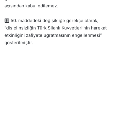
açısından kabul edilemez.
5️⃣ 50. maddedeki değişikliğe gerekçe olarak;
“disiplinsizliğin Türk Silahlı Kuvvetleri’nin harekat
etkinliğini zafiyete uğratmasının engellenmesi”
gösterilmiştir.