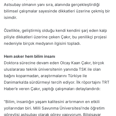
Astsubay olmanın yanı sıra, alanında gerçekleştirdiği
bilimsel çalışmalar sayesinde dikkatleri üzerine çekmiş bir
isimdir.
Özellikle, geliştirmiş olduğu kendi kendini şarj eden kalp
piliyle dikkatleri üzerine çeken Çakır, bu yenilikçi projesi
nedeniyle birçok medyanın ilgisini topladı.
Hem asker hem bilim insanı
Doktora sürecine devam eden Olcay Kaan Çakır, birçok
uluslararası teknik üniversitenin yanında TSK ile olan
bağını koparmadan, araştırmalarını Türkiye ile
Danimarka’da sürdürmeyi tercih ediyor. İlk röportajını TRT
Haber’e veren Çakır, yaptığı çalışmaları detaylandırdı:
“Bilim, insanlığın yaşam kalitesini artırmanın en etkili
yollarından biri. Milli Savunma Üniversitesi’nde öğretim
görevlisi astsubay olarak görev yapıyorum. Bilgisayar