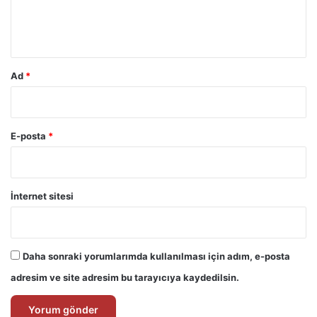
m
*
Ad
*
E-posta
*
İnternet sitesi
Daha sonraki yorumlarımda kullanılması için adım, e-posta
adresim ve site adresim bu tarayıcıya kaydedilsin.