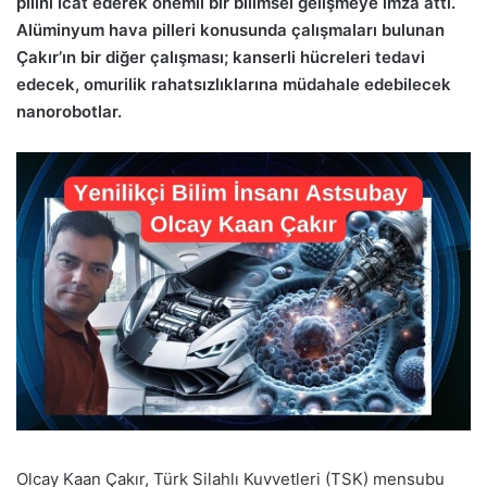
pilini icat ederek önemli bir bilimsel gelişmeye imza attı.
Alüminyum hava pilleri konusunda çalışmaları bulunan
Çakır’ın bir diğer çalışması; kanserli hücreleri tedavi
edecek, omurilik rahatsızlıklarına müdahale edebilecek
nanorobotlar.
Olcay Kaan Çakır, Türk Silahlı Kuvvetleri (TSK) mensubu