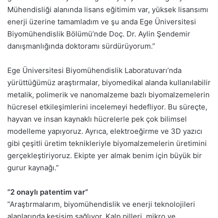
Mühendisliği alanında lisans eğitimim var, yüksek lisansımı
enerji üzerine tamamladım ve şu anda Ege Üniversitesi
Biyomühendislik Bölümü’nde Doç. Dr. Aylin Şendemir
danışmanlığında doktoramı sürdürüyorum.”
Ege Üniversitesi Biyomühendislik Laboratuvarı’nda
yürüttüğümüz araştırmalar, biyomedikal alanda kullanılabilir
metalik, polimerik ve nanomalzeme bazlı biyomalzemelerin
hücresel etkileşimlerini incelemeyi hedefliyor. Bu süreçte,
hayvan ve insan kaynaklı hücrelerle pek çok bilimsel
modelleme yapıyoruz. Ayrıca, elektroeğirme ve 3D yazıcı
gibi çeşitli üretim teknikleriyle biyomalzemelerin üretimini
gerçekleştiriyoruz. Ekipte yer almak benim için büyük bir
gurur kaynağı.”
“2 onaylı patentim var”
“Araştırmalarım, biyomühendislik ve enerji teknolojileri
alanlarında kesişim sağlıyor. Kalp pilleri, mikro ve