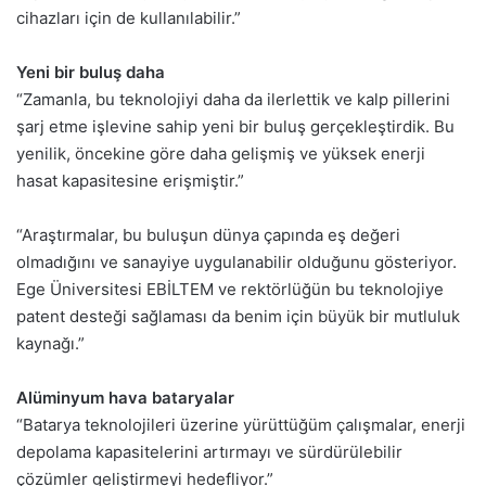
cihazları için de kullanılabilir.”
Yeni bir buluş daha
“Zamanla, bu teknolojiyi daha da ilerlettik ve kalp pillerini
şarj etme işlevine sahip yeni bir buluş gerçekleştirdik. Bu
yenilik, öncekine göre daha gelişmiş ve yüksek enerji
hasat kapasitesine erişmiştir.”
“Araştırmalar, bu buluşun dünya çapında eş değeri
olmadığını ve sanayiye uygulanabilir olduğunu gösteriyor.
Ege Üniversitesi EBİLTEM ve rektörlüğün bu teknolojiye
patent desteği sağlaması da benim için büyük bir mutluluk
kaynağı.”
Alüminyum hava bataryalar
“Batarya teknolojileri üzerine yürüttüğüm çalışmalar, enerji
depolama kapasitelerini artırmayı ve sürdürülebilir
çözümler geliştirmeyi hedefliyor.”