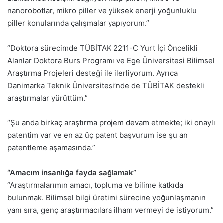
nanorobotlar, mikro piller ve yüksek enerji yoğunluklu
piller konularında çalışmalar yapıyorum.”
“Doktora sürecimde TÜBİTAK 2211-C Yurt İçi Öncelikli
Alanlar Doktora Burs Programı ve Ege Üniversitesi Bilimsel
Araştırma Projeleri desteği ile ilerliyorum. Ayrıca
Danimarka Teknik Üniversitesi’nde de TÜBİTAK destekli
araştırmalar yürüttüm.”
“Şu anda birkaç araştırma projem devam etmekte; iki onaylı
patentim var ve en az üç patent başvurum ise şu an
patentleme aşamasında.”
“Amacım insanlığa fayda sağlamak”
“Araştırmalarımın amacı, topluma ve bilime katkıda
bulunmak. Bilimsel bilgi üretimi sürecine yoğunlaşmanın
yanı sıra, genç araştırmacılara ilham vermeyi de istiyorum.”