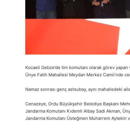
Kocaeli Gebze’de tim komutanı olarak görev yapan ve
Ünye Fatih Mahallesi Meydan Merkez Camii’nde cen
Namaz sonrası genç astsubay, aynı mahalledeki aile
Cenazeye, Ordu Büyükşehir Belediye Başkanı Mehme
Jandarma Komutanı Kıdemli Albay Sadi Akman, Üny
Jandarma Komutanı Üsteğmen Muharrem Aytekin ve çok