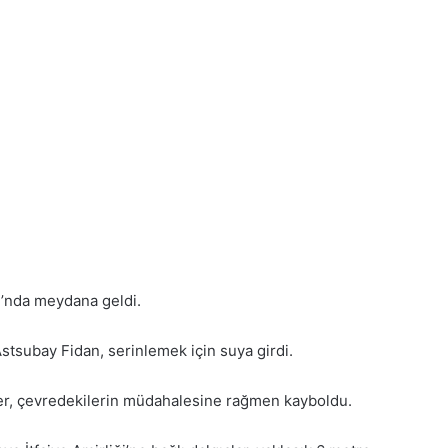
ı’nda meydana geldi.
Astsubay Fidan, serinlemek için suya girdi.
er, çevredekilerin müdahalesine rağmen kayboldu.