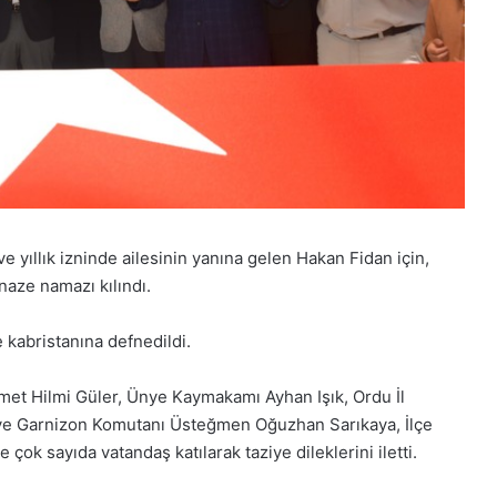
 yıllık izninde ailesinin yanına gelen Hakan Fidan için,
aze namazı kılındı.
 kabristanına defnedildi.
t Hilmi Güler, Ünye Kaymakamı Ayhan Işık, Ordu İl
e Garnizon Komutanı Üsteğmen Oğuzhan Sarıkaya, İlçe
 sayıda vatandaş katılarak taziye dileklerini iletti.