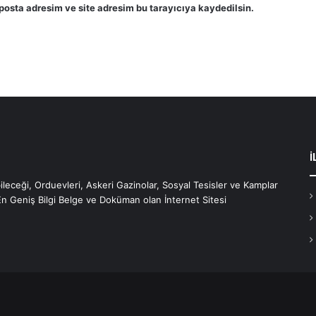
posta adresim ve site adresim bu tarayıcıya kaydedilsin.
İ
bileceği, Orduevleri, Askeri Gazinolar, Sosyal Tesisler ve Kamplar
En Geniş Bilgi Belge ve Doküman olan İnternet Sitesi