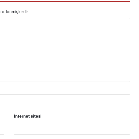
aretlenmişlerdir
İnternet sitesi